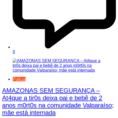
0
Polícia
AMAZONAS SEM SEGURANÇA –
At4que a tir0s deixa pai e bebê de 2
anos m0rt0s na comunidade Valparaíso;
mãe está internada