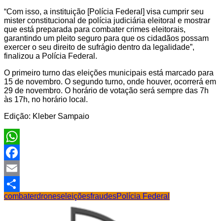
“Com isso, a instituição [Polícia Federal] visa cumprir seu
mister constitucional de polícia judiciária eleitoral e mostrar
que está preparada para combater crimes eleitorais,
garantindo um pleito seguro para que os cidadãos possam
exercer o seu direito de sufrágio dentro da legalidade”,
finalizou a Polícia Federal.
O primeiro turno das eleições municipais está marcado para
15 de novembro. O segundo turno, onde houver, ocorrerá em
29 de novembro. O horário de votação será sempre das 7h
às 17h, no horário local.
Edição: Kleber Sampaio
WhatsApp
Facebook
Email
combater
drones
eleições
fraudes
Polícia Federal
Share