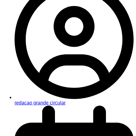
redacao grande circular