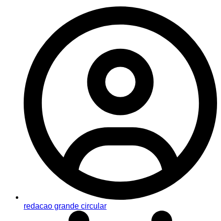
redacao grande circular