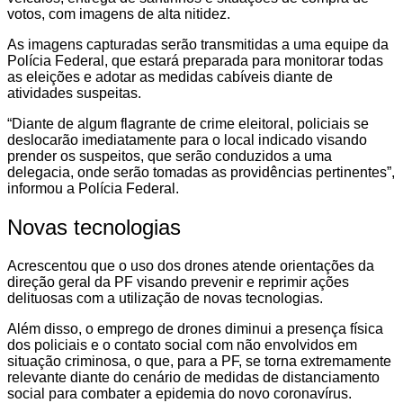
votos, com imagens de alta nitidez.
As imagens capturadas serão transmitidas a uma equipe da
Polícia Federal, que estará preparada para monitorar todas
as eleições e adotar as medidas cabíveis diante de
atividades suspeitas.
“Diante de algum flagrante de crime eleitoral, policiais se
deslocarão imediatamente para o local indicado visando
prender os suspeitos, que serão conduzidos a uma
delegacia, onde serão tomadas as providências pertinentes”,
informou a Polícia Federal.
Novas tecnologias
Acrescentou que o uso dos drones atende orientações da
direção geral da PF visando prevenir e reprimir ações
delituosas com a utilização de novas tecnologias.
Além disso, o emprego de drones diminui a presença física
dos policiais e o contato social com não envolvidos em
situação criminosa, o que, para a PF, se torna extremamente
relevante diante do cenário de medidas de distanciamento
social para combater a epidemia do novo coronavírus.