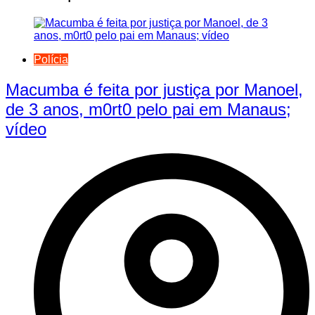
Polícia
Macumba é feita por justiça por Manoel,
de 3 anos, m0rt0 pelo pai em Manaus;
vídeo