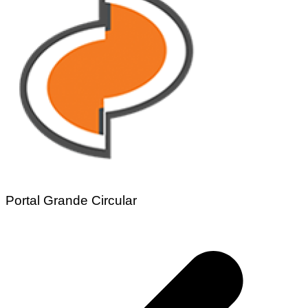
Portal Grande Circular
Navegação
de
Post