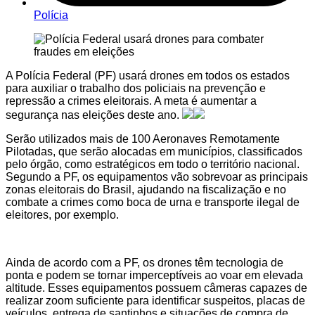
Polícia
A Polícia Federal (PF) usará drones em todos os estados
para auxiliar o trabalho dos policiais na prevenção e
repressão a crimes eleitorais. A meta é aumentar a
segurança nas eleições deste ano.
Serão utilizados mais de 100 Aeronaves Remotamente
Pilotadas, que serão alocadas em municípios, classificados
pelo órgão, como estratégicos em todo o território nacional.
Segundo a PF, os equipamentos vão sobrevoar as principais
zonas eleitorais do Brasil, ajudando na fiscalização e no
combate a crimes como boca de urna e transporte ilegal de
eleitores, por exemplo.
Ainda de acordo com a PF, os drones têm tecnologia de
ponta e podem se tornar imperceptíveis ao voar em elevada
altitude. Esses equipamentos possuem câmeras capazes de
realizar zoom suficiente para identificar suspeitos, placas de
veículos, entrega de santinhos e situações de compra de