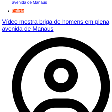
Polícia
Vídeo mostra briga de homens em plena
avenida de Manaus