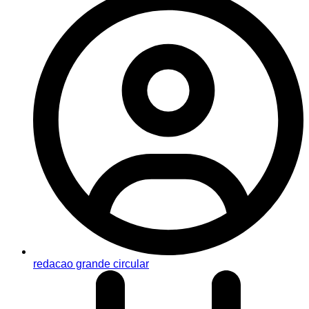
redacao grande circular