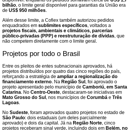
bilhão
, o limite geral disponível para garantias da União era
de
US$ 950 milhões
.
Além desse limite, a Cofiex também autorizou pedidos
enquadrados em
sublimites específicos
, voltados a
projetos fiscais, ambientais e climáticos, parcerias
público-privadas (PPP) e reestruturação de dívidas
, que
não competem diretamente com o limite geral.
Projetos por todo o Brasil
Entre os pleitos de entes subnacionais aprovados, há
projetos distribuídos por quatro das cinco regiões do país,
reforçando a estratégia de
ampliar a regionalização do
financiamento externo
. Na
Região Sul
, foi aprovado o
projeto apresentado pelo município de
Camboriú, em Santa
Catarina
. No
Centro-Oeste
, destacaram-se iniciativas em
Mato Grosso do Sul
, nos municípios de
Corumbá
e
Três
Lagoas
.
No
Sudeste
, foram aprovados quatro projetos no estado de
São Paulo
: dois estaduais (um deles parcialmente
aprovado) e dois da capital. Já na
Região Norte
, cinco
projetos receberam sinal verde, incluindo dois em
Belém, no