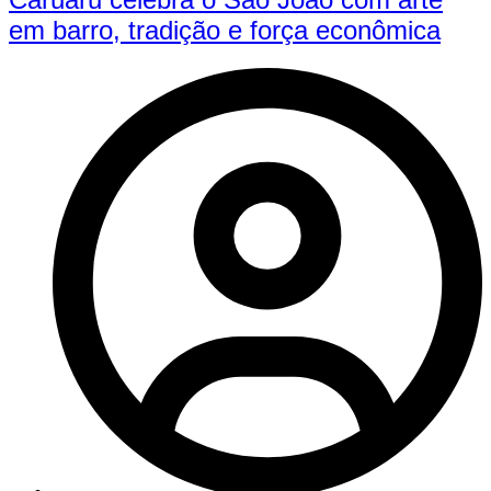
em barro, tradição e força econômica