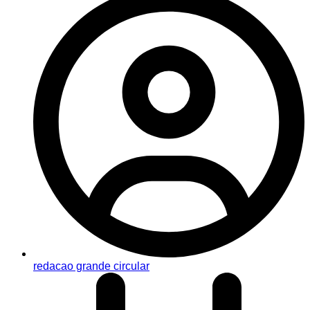
redacao grande circular