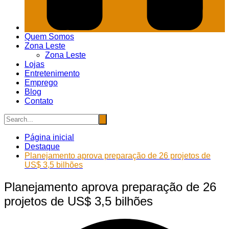
Quem Somos
Zona Leste
Zona Leste
Lojas
Entretenimento
Emprego
Blog
Contato
Página inicial
Destaque
Planejamento aprova preparação de 26 projetos de
US$ 3,5 bilhões
Planejamento aprova preparação de 26
projetos de US$ 3,5 bilhões