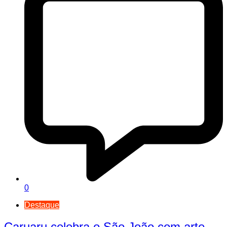
0
Destaque
Caruaru celebra o São João com arte