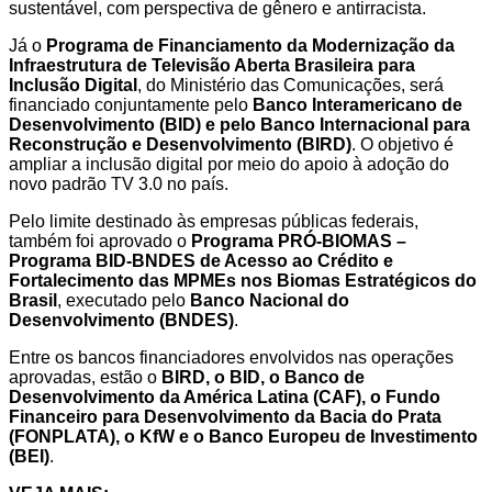
sustentável, com perspectiva de gênero e antirracista.
Já o
Programa de Financiamento da Modernização da
Infraestrutura de Televisão Aberta Brasileira para
Inclusão Digital
, do Ministério das Comunicações, será
financiado conjuntamente pelo
Banco Interamericano de
Desenvolvimento (BID) e pelo Banco Internacional para
Reconstrução e Desenvolvimento (BIRD)
. O objetivo é
ampliar a inclusão digital por meio do apoio à adoção do
novo padrão TV 3.0 no país.
Pelo limite destinado às empresas públicas federais,
também foi aprovado o
Programa PRÓ-BIOMAS –
Programa BID-BNDES de Acesso ao Crédito e
Fortalecimento das MPMEs nos Biomas Estratégicos do
Brasil
, executado pelo
Banco Nacional do
Desenvolvimento (BNDES)
.
Entre os bancos financiadores envolvidos nas operações
aprovadas, estão o
BIRD, o BID, o Banco de
Desenvolvimento da América Latina (CAF), o Fundo
Financeiro para Desenvolvimento da Bacia do Prata
(FONPLATA), o KfW e o Banco Europeu de Investimento
(BEI)
.