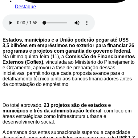
Destaque
Estados, municípios e a União poderão pegar até US$
3,5 bilhões em empréstimos no exterior para financiar 26
programas e projetos com garantia do governo federal
.
Na última quinta-feira (11), a
Comissão de Financiamentos
Externos (Cofiex)
, vinculada ao Ministério do Planejamento
e Orçamento, aprovou a fase de preparação dessas
iniciativas, permitindo que cada proposta avance para o
detalhamento técnico junto aos bancos financiadores antes
da contratação do empréstimo.
Do total aprovado,
23 projetos são de estados e
municípios e três da administração federal
, com foco em
áreas estratégicas como infraestrutura urbana e
desenvolvimento social.
A demanda dos entes subnacionais superou a capacidade
disponível: enquanto os pedidos somavam cerca de
US$ 1,7