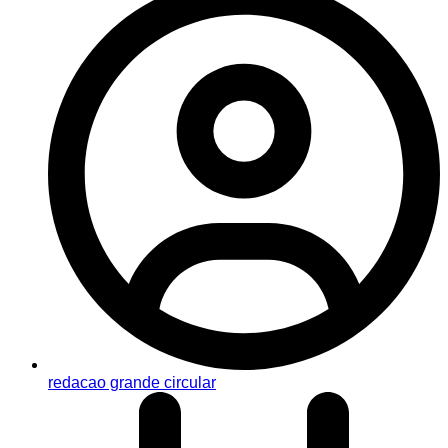
redacao grande circular