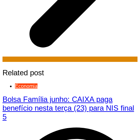
Related post
Economia
Bolsa Família junho: CAIXA paga
benefício nesta terça (23) para NIS final
5