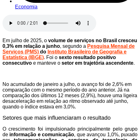
Economia
Em julho de 2025, o
volume de serviços no Brasil cresceu
0,3% em relação a junho
, segundo a
Pesquisa Mensal de
Serviços (PMS)
do
Instituto Brasileiro de Geografia e
Estatística (IBGE)
. Foi o
sexto resultado positivo
consecutivo
e manteve o
setor em trajetória ascendente
.
No acumulado de janeiro a julho, o avanço foi de 2,6% em
comparação com o mesmo período do ano anterior. Já na
comparação dos últimos 12 meses (2,9%), houve uma ligeira
desaceleração em relação ao ritmo observado até junho,
quando o índice estava em 3,0%.
Setores que mais influenciaram o resultado
O crescimento foi impulsionado principalmente pelo grupo
de
informação e comunicação
, que avançou 1,0%, puxado