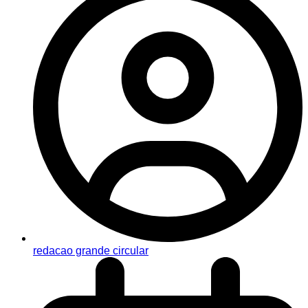
redacao grande circular