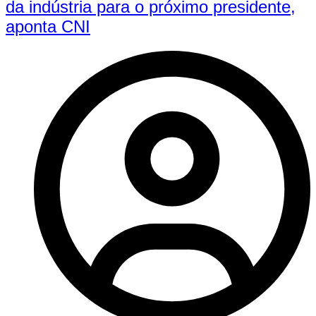
da indústria para o próximo presidente,
aponta CNI