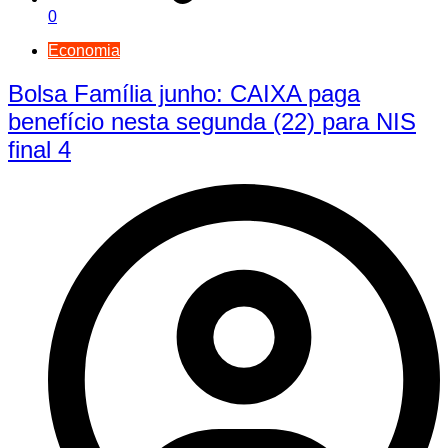
0
Economia
Bolsa Família junho: CAIXA paga
benefício nesta segunda (22) para NIS
final 4