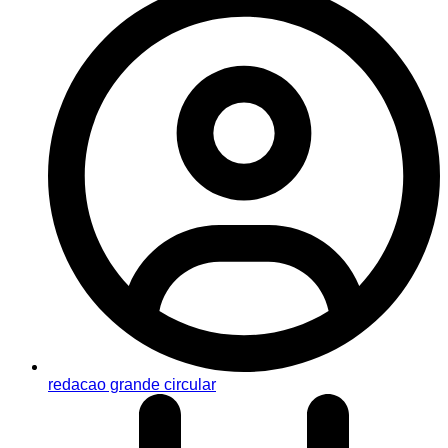
redacao grande circular