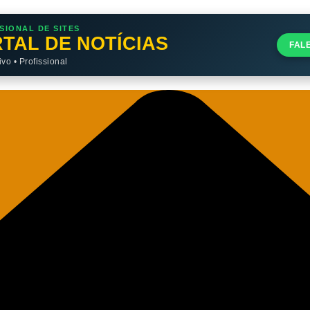
SIONAL DE SITES
TAL DE NOTÍCIAS
FAL
o • Profissional