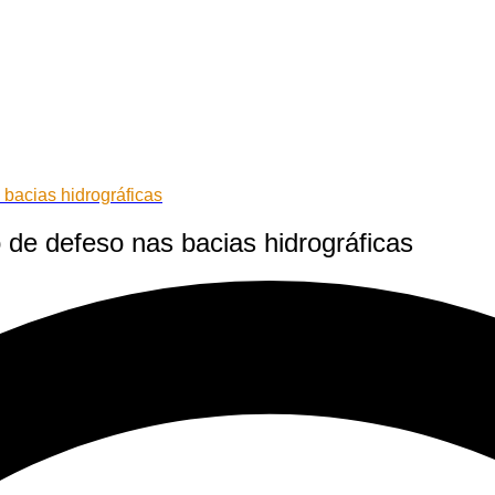
 bacias hidrográficas
o de defeso nas bacias hidrográficas