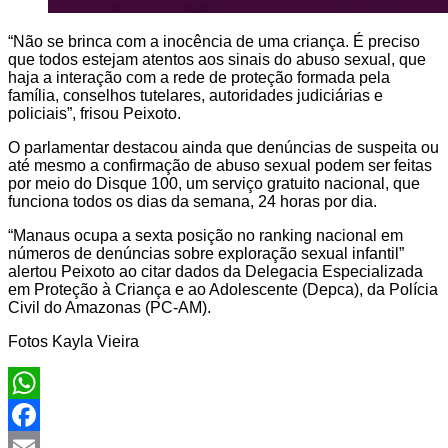
“Não se brinca com a inocência de uma criança. É preciso
que todos estejam atentos aos sinais do abuso sexual, que
haja a interação com a rede de proteção formada pela
família, conselhos tutelares, autoridades judiciárias e
policiais”, frisou Peixoto.
O parlamentar destacou ainda que denúncias de suspeita ou
até mesmo a confirmação de abuso sexual podem ser feitas
por meio do Disque 100, um serviço gratuito nacional, que
funciona todos os dias da semana, 24 horas por dia.
“Manaus ocupa a sexta posição no ranking nacional em
números de denúncias sobre exploração sexual infantil”
alertou Peixoto ao citar dados da Delegacia Especializada
em Proteção à Criança e ao Adolescente (Depca), da Polícia
Civil do Amazonas (PC-AM).
Fotos Kayla Vieira
WhatsApp
Facebook