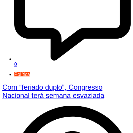
0
Política
Com “feriado duplo”, Congresso
Nacional terá semana esvaziada