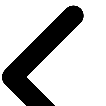
de
Post