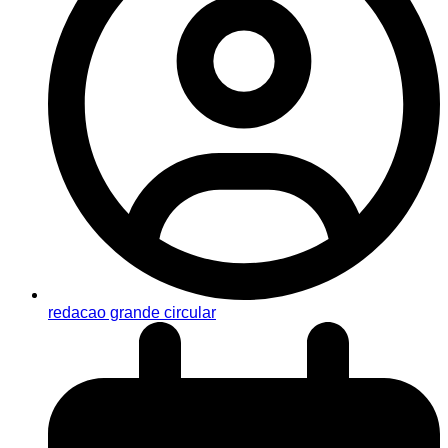
redacao grande circular