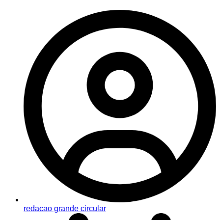
redacao grande circular