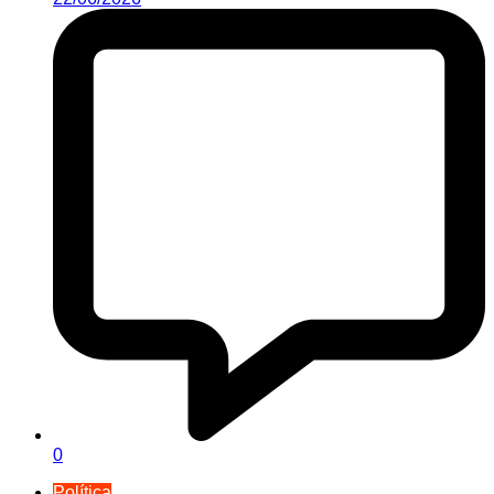
0
Política