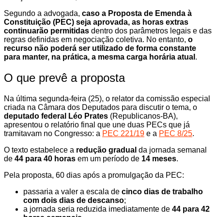
Segundo a advogada,
caso a Proposta de Emenda à
Constituição (PEC) seja aprovada, as horas extras
continuarão permitidas
dentro dos parâmetros legais e das
regras definidas em negociação coletiva. No entanto,
o
recurso não poderá ser utilizado de forma constante
para manter, na prática, a mesma carga horária atual
.
O que prevê a proposta
Na última segunda-feira (25), o relator da comissão especial
criada na Câmara dos Deputados para discutir o tema, o
deputado federal Léo Prates
(Republicanos-BA),
apresentou o relatório final que une duas PECs que já
tramitavam no Congresso: a
PEC 221/19
e a
PEC 8/25
.
O texto estabelece a
redução gradual
da jornada semanal
de
44 para 40 horas
em um período de
14 meses
.
Pela proposta, 60 dias após a promulgação da PEC:
passaria a valer a escala de
cinco dias de trabalho
com dois dias de descanso
;
a jornada seria reduzida imediatamente de
44 para 42