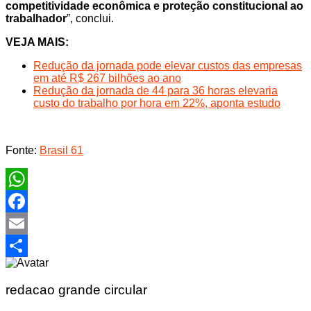
competitividade econômica e proteção constitucional ao
trabalhador
”, conclui.
VEJA MAIS:
Redução da jornada pode elevar custos das empresas
em até R$ 267 bilhões ao ano
Redução da jornada de 44 para 36 horas elevaria
custo do trabalho por hora em 22%, aponta estudo
Fonte:
Brasil 61
WhatsApp
Facebook
Email
Share
redacao grande circular