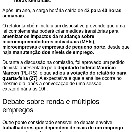
horas semanais
.
Após um ano, a carga horária cairia de
42 para 40 horas
semanais
.
O relator também incluiu um dispositivo prevendo que uma
lei complementar poderá criar medidas transitórias para
amenizar os impactos da mudança sobre
microempreendedores individuais (MEIs),
microempresas e empresas de pequeno porte
, desde que
haja
manutenção dos níveis de emprego
.
Durante a discussão na comissão, foi aprovado um pedido
de vista apresentado pelo
deputado federal Maurício
Marcon
(PL-RS), o que
adiou a votação do relatório para
quarta-feira (27)
. A expectativa é que a análise ocorra no
mesmo dia, após a convocação de uma sessão
extraordinária às 10h.
Debate sobre renda e múltiplos
empregos
Outro ponto considerado sensível no debate envolve
trabalhadores que dependem de mais de um emprego