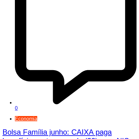
0
Economia
Bolsa Família junho: CAIXA paga