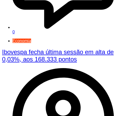
0
Economia
Ibovespa fecha última sessão em alta de
0,03%, aos 168.333 pontos