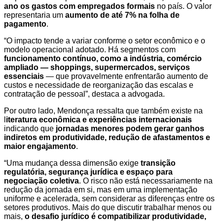
ano os gastos com empregados formais
no país. O valor
representaria um
aumento de até 7% na folha de
pagamento
.
“O impacto tende a variar conforme o setor econômico e o
modelo operacional adotado. Há segmentos com
funcionamento contínuo, como a indústria, comércio
ampliado — shoppings, supermercados, serviços
essenciais
— que provavelmente enfrentarão aumento de
custos e necessidade de reorganização das escalas e
contratação de pessoal”, destaca a advogada.
Por outro lado, Mendonça ressalta que também existe na
l
iteratura econômica e experiências internacionais
indicando que
jornadas menores podem gerar ganhos
indiretos em produtividade, redução de afastamentos e
maior engajamento
.
“Uma mudança dessa dimensão exige
transição
regulatória, segurança jurídica e espaço para
negociação coletiva
. O risco não está necessariamente na
redução da jornada em si, mas em uma implementação
uniforme e acelerada, sem considerar as diferenças entre os
setores produtivos. Mais do que discutir trabalhar menos ou
mais,
o desafio jurídico é compatibilizar produtividade,