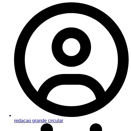
redacao grande circular