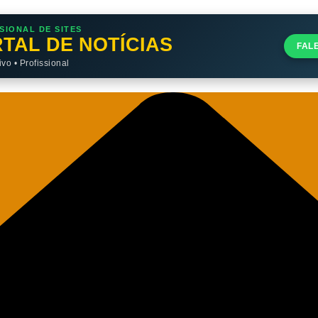
SIONAL DE SITES
TAL DE NOTÍCIAS
FAL
o • Profissional