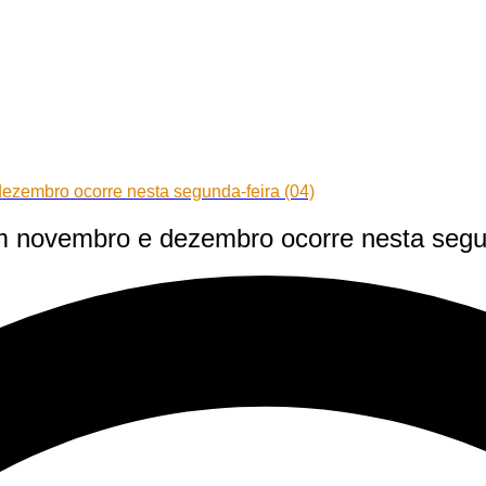
zembro ocorre nesta segunda-feira (04)
 novembro e dezembro ocorre nesta segun