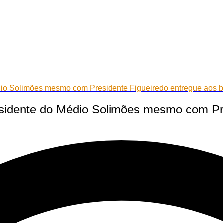
dio Solimões mesmo com Presidente Figueiredo entregue aos 
sidente do Médio Solimões mesmo com Pre