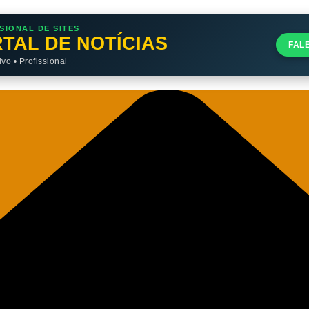
SIONAL DE SITES
TAL DE NOTÍCIAS
FAL
o • Profissional