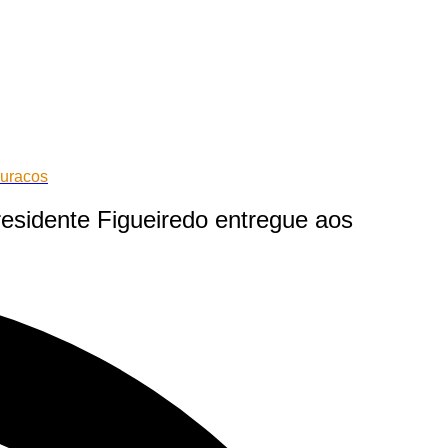
buracos
sidente Figueiredo entregue aos