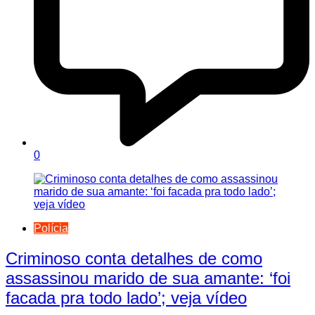
0
Polícia
Criminoso conta detalhes de como
assassinou marido de sua amante: ‘foi
facada pra todo lado’; veja vídeo