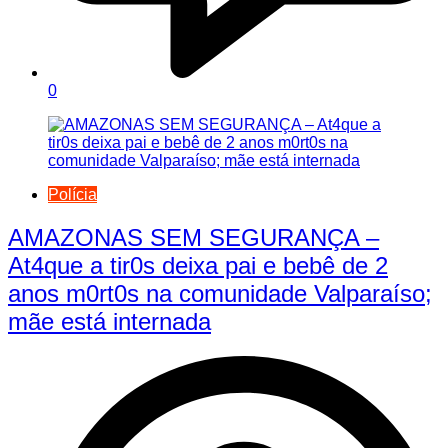
0
Polícia
AMAZONAS SEM SEGURANÇA –
At4que a tir0s deixa pai e bebê de 2
anos m0rt0s na comunidade Valparaíso;
mãe está internada