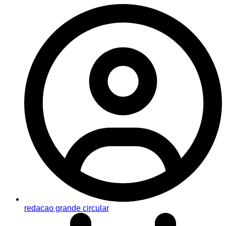
redacao grande circular