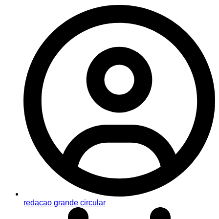
redacao grande circular