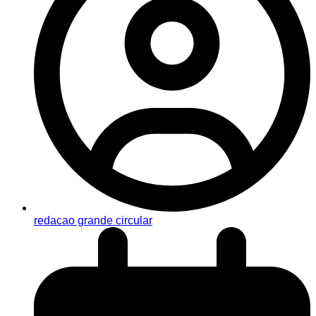
redacao grande circular