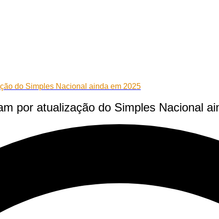
zação do Simples Nacional ainda em 2025
nam por atualização do Simples Nacional a