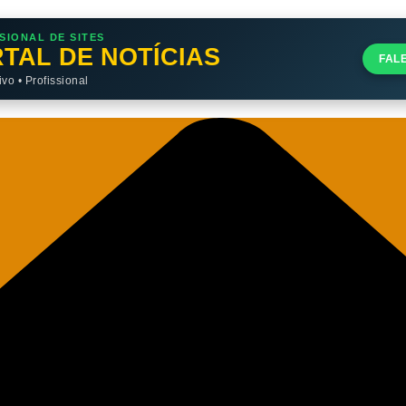
SIONAL DE SITES
TAL DE NOTÍCIAS
FAL
o • Profissional