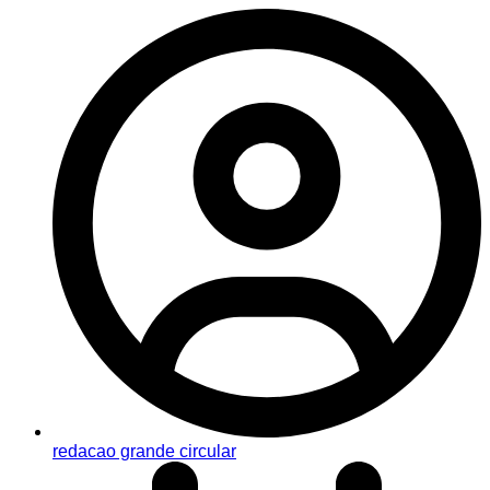
redacao grande circular