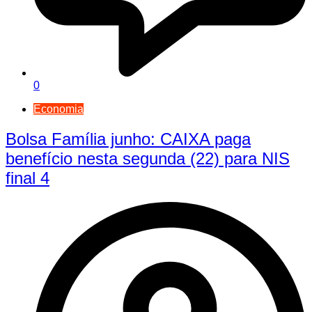
0
Economia
Bolsa Família junho: CAIXA paga
benefício nesta segunda (22) para NIS
final 4