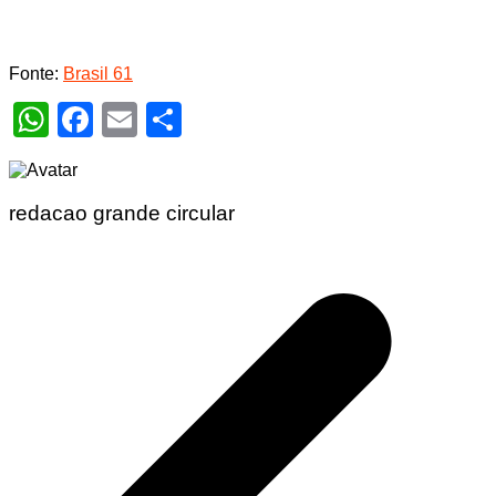
Fonte:
Brasil 61
WhatsApp
Facebook
Email
Share
redacao grande circular
Navegação
de
Post