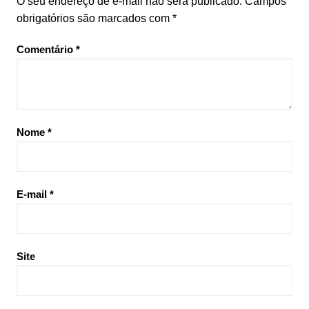
O seu endereço de e-mail não será publicado.
Campos
obrigatórios são marcados com
*
Comentário
*
Nome
*
E-mail
*
Site