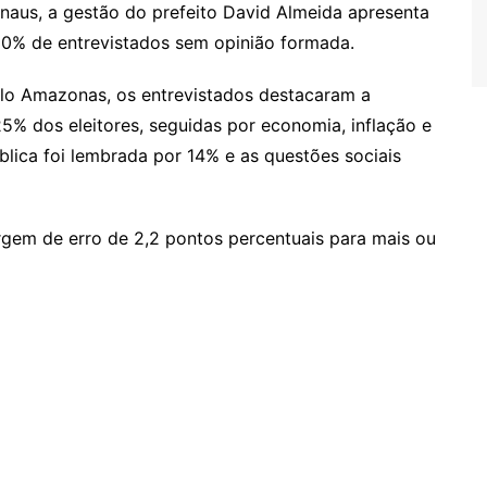
aus, a gestão do prefeito David Almeida apresenta
0% de entrevistados sem opinião formada.
elo Amazonas, os entrevistados destacaram a
25% dos eleitores, seguidas por economia, inflação e
ica foi lembrada por 14% e as questões sociais
gem de erro de 2,2 pontos percentuais para mais ou