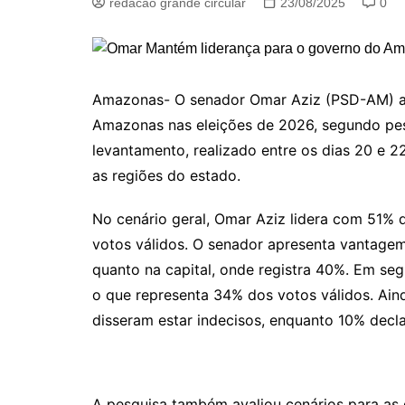
redacao grande circular
23/08/2025
0
Amazonas- O senador Omar Aziz (PSD-AM) ap
Amazonas nas eleições de 2026, segundo pes
levantamento, realizado entre os dias 20 e 2
as regiões do estado.
No cenário geral, Omar Aziz lidera com 51% 
votos válidos. O senador apresenta vantagem 
quanto na capital, onde registra 40%. Em se
o que representa 34% dos votos válidos. Ain
disseram estar indecisos, enquanto 10% decl
A pesquisa também avaliou cenários para as