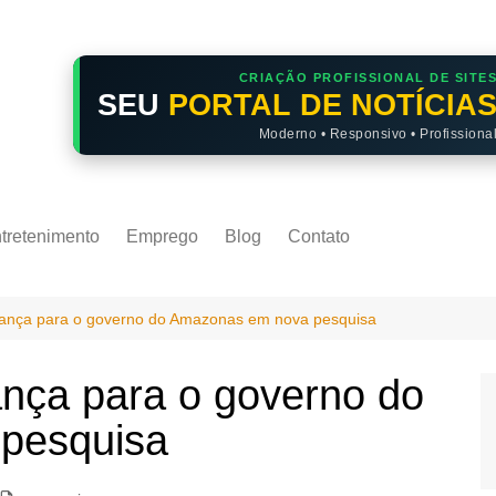
CRIAÇÃO PROFISSIONAL DE SITE
SEU
PORTAL DE NOTÍCIA
Moderno • Responsivo • Profissiona
tretenimento
Emprego
Blog
Contato
ança para o governo do Amazonas em nova pesquisa
nça para o governo do
pesquisa