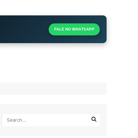
S
S
FALE NO WHATSAPP
l