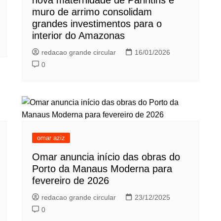
nova maternidade de Parintins e
muro de arrimo consolidam
grandes investimentos para o
interior do Amazonas
redacao grande circular
16/01/2026
0
omar aziz
Omar anuncia início das obras do
Porto da Manaus Moderna para
fevereiro de 2026
redacao grande circular
23/12/2025
0