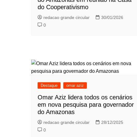
do Cooperativismo
redacao grande circular
30/01/2026
0
Destaque
omar aziz
Omar Aziz lidera todos os cenários
em nova pesquisa para governador
do Amazonas
redacao grande circular
28/12/2025
0