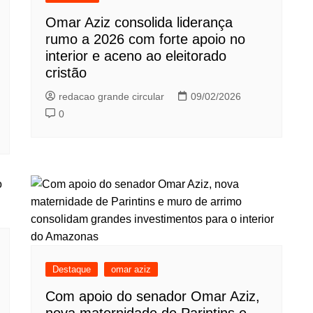
Omar Aziz consolida liderança
rumo a 2026 com forte apoio no
interior e aceno ao eleitorado
cristão
redacao grande circular
09/02/2026
0
Destaque
omar aziz
Com apoio do senador Omar Aziz,