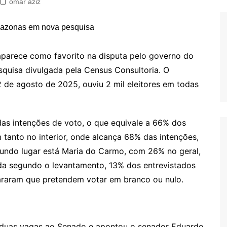
omar aziz
arece como favorito na disputa pelo governo do
quisa divulgada pela Census Consultoria. O
2 de agosto de 2025, ouviu 2 mil eleitores em todas
das intenções de voto, o que equivale a 66% dos
tanto no interior, onde alcança 68% das intenções,
gundo lugar está Maria do Carmo, com 26% no geral,
da segundo o levantamento, 13% dos entrevistados
araram que pretendem votar em branco ou nulo.
 duas vagas ao Senado e apontou o senador Eduardo