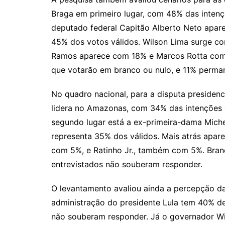
Braga em primeiro lugar, com 48% das intenç
deputado federal Capitão Alberto Neto apare
45% dos votos válidos. Wilson Lima surge co
Ramos aparece com 18% e Marcos Rotta com 1
que votarão em branco ou nulo, e 11% perma
No quadro nacional, para a disputa presidenci
lidera no Amazonas, com 34% das intenções 
segundo lugar está a ex-primeira-dama Mich
representa 35% dos válidos. Mais atrás apar
com 5%, e Ratinho Jr., também com 5%. Bra
entrevistados não souberam responder.
O levantamento avaliou ainda a percepção da
administração do presidente Lula tem 40% 
não souberam responder. Já o governador W