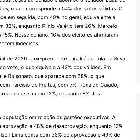
ões, o que corresponde a 54% dos votos válidos. O
ce em seguida, com 40% no geral, equivalente a
m 32%, enquanto Plínio Valério tem 26%, Marcelo
5%. Nesse cenário, 10% dos eleitores afirmaram
necem indecisos.
al de 2026, o ex-presidente Luiz Inácio Lula da Silva
de voto, o que equivale a 43% dos válidos. Em
elle Bolsonaro, que aparece com 28%, o que
ecem Tarcísio de Freitas, com 7%, Ronaldo Caiado,
ncos e nulos somam 12%, enquanto 9% dos
 população em relação às gestões executivas. A
de aprovação e 48% de desaprovação, enquanto 12%
ilson Lima conta com 38% de aprovação e 49% de