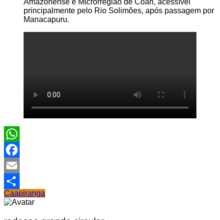
Amazonense e Microrregião de Coari, acessível
principalmente pelo Rio Solimões, após passagem por
Manacapuru.
WhatsApp
Facebook
Email
Caapiranga
Share