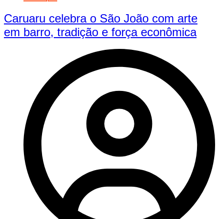
Caruaru celebra o São João com arte
em barro, tradição e força econômica