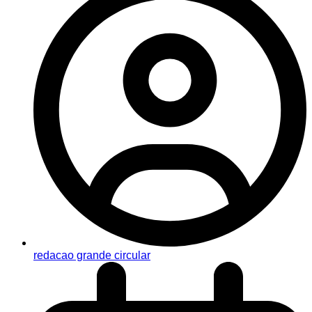
redacao grande circular