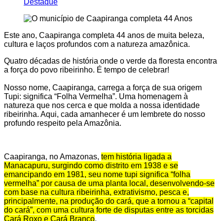
Destaque
Este ano, Caapiranga completa 44 anos de muita beleza,
cultura e laços profundos com a natureza amazônica.
Quatro décadas de história onde o verde da floresta encontra
a força do povo ribeirinho. É tempo de celebrar!
Nosso nome, Caapiranga, carrega a força de sua origem
Tupi: significa “Folha Vermelha”. Uma homenagem à
natureza que nos cerca e que molda a nossa identidade
ribeirinha. Aqui, cada amanhecer é um lembrete do nosso
profundo respeito pela Amazônia.
Caapiranga, no Amazonas,
tem história ligada a
Manacapuru, surgindo como distrito em 1938 e se
emancipando em 1981, seu nome tupi significa “folha
vermelha” por causa de uma planta local, desenvolvendo-se
com base na cultura ribeirinha, extrativismo, pesca e,
principalmente, na produção do cará, que a tornou a “capital
do cará”, com uma cultura forte de disputas entre as torcidas
Cará Roxo e Cará Branco
.