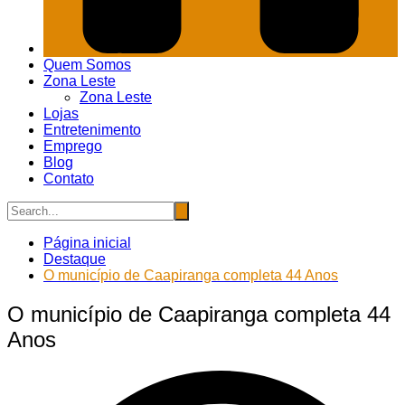
Quem Somos
Zona Leste
Zona Leste
Lojas
Entretenimento
Emprego
Blog
Contato
Página inicial
Destaque
O município de Caapiranga completa 44 Anos
O município de Caapiranga completa 44
Anos