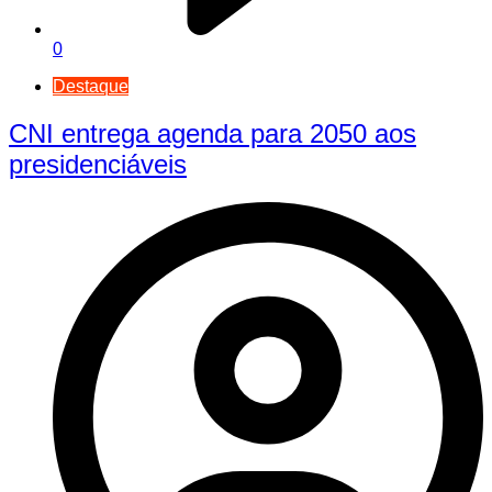
0
Destaque
CNI entrega agenda para 2050 aos
presidenciáveis