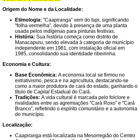
Origem do Nome e da Localidade:
Etimologia:
“Caapiranga” vem do tupi, significando
“folha vermelha”, devido à presença de uma planta
usada pelos indígenas para pinturas festivas.
História:
Sua história começa como distrito de
Manacapuru, sendo elevada à categoria de município
independente em 1981, com instalação oficial em
1985, consolidando sua identidade ribeirinha.
Economia e Cultura:
Base Econômica:
A economia local se firmou no
extrativismo, pesca e na agricultura, destacando-se
como a maior produtora de cará do estado, ganhando o
título de Capital Estadual do Cará.
Tradições:
A vida cultural é marcada pelo folclore e
rivalidades entre as agremiações “Cará Roxo” e “Cará
Branco”, refletindo o espírito comunitário e a autonomia
do município.
Localização:
Caapiranga está localizada na Mesorregião do Centro