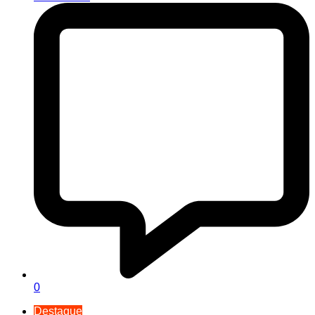
0
Destaque