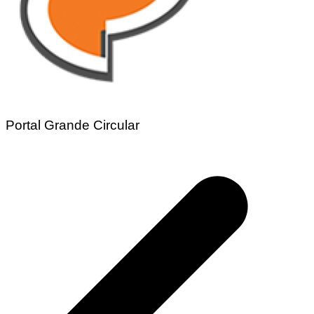
Portal Grande Circular
Navegação
de
Post