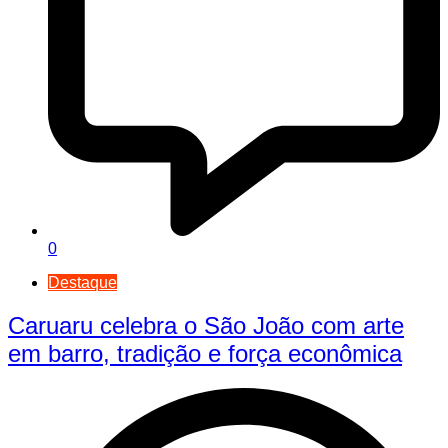
0
Destaque
Caruaru celebra o São João com arte
em barro, tradição e força econômica