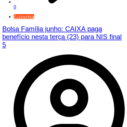
0
Economia
Bolsa Família junho: CAIXA paga
benefício nesta terça (23) para NIS final
5