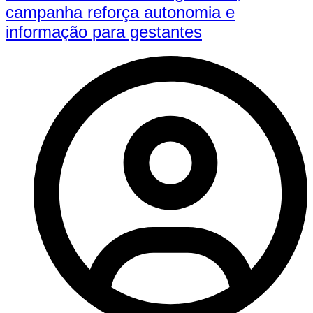
campanha reforça autonomia e
informação para gestantes