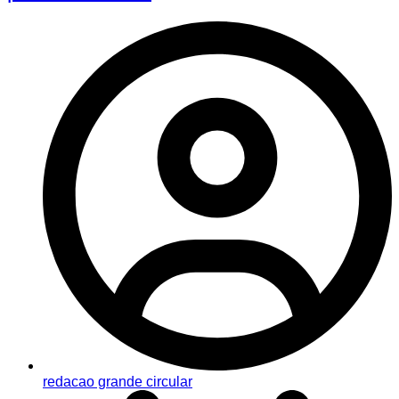
redacao grande circular