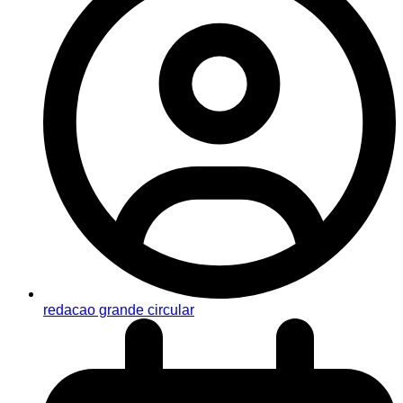
redacao grande circular