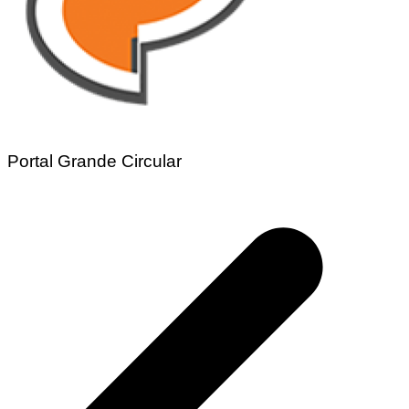
Portal Grande Circular
Navegação
de
Post