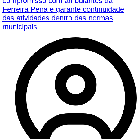
compromisso com ambulantes da
Ferreira Pena e garante continuidade
das atividades dentro das normas
municipais