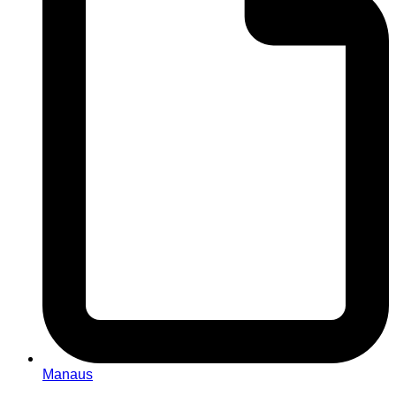
Manaus