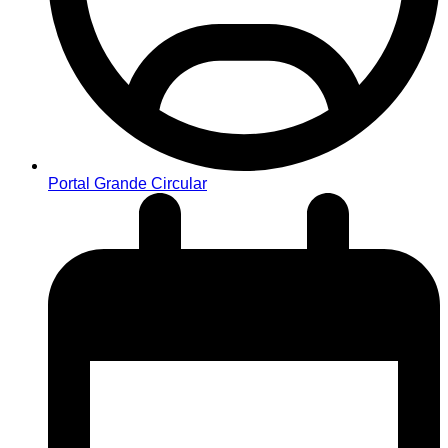
Portal Grande Circular