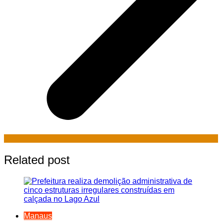
Related post
Manaus