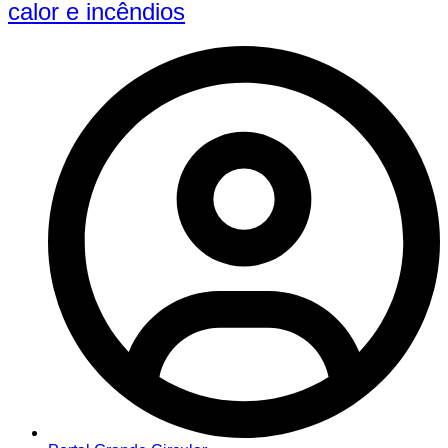
calor e incêndios