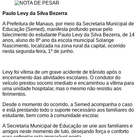
Paulo Levy da Silva Bezerra
A Prefeitura de Manaus, por meio da Secretaria Municipal de
Educação (Semed), manifesta profundo pesar pelo
falecimento do estudante Paulo Levy da Silva Bezerra, de 14
anos, aluno do 8º ano da escola municipal Solange
Nascimento, localizada na zona rural da capital, ocorrido
nesta segunda-feira, 1º de junho.
Levy foi vítima de um grave acidente de trânsito após o
encerramento das atividades escolares. O condutor do
veículo prestou socorro imediato e encaminhou a vítima para
uma unidade hospitalar, mas o mesmo não resistiu aos
ferimentos.
Desde o momento do ocorrido, a Semed acompanha o caso
e está prestando todo o suporte necessário aos familiares do
estudante, bem como à comunidade escolar.
A Secretaria Municipal de Educação se une aos familiares e
amigos neste momento de luto, desejando força e conforto
para enfrentar esta irreparável perda.