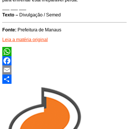
—– —– —–
Texto –
Divulgação / Semed
Fonte:
Prefeitura de Manaus
Leia a matéria original
WhatsApp
Facebook
Email
Share