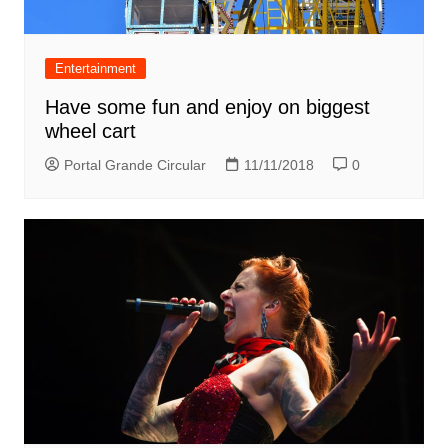
Entertainment
Have some fun and enjoy on biggest
wheel cart
Portal Grande Circular
11/11/2018
0