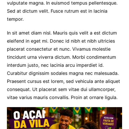
vulputate magna. In euismod tempus pellentesque.
Sed at dictum velit. Fusce rutrum est in lacinia
tempor.
In sit amet diam nisl. Mauris quis velit a est dictum
eleifend in eget mi. Donec id nibh et nibh ultricies
placerat consectetur et nunc. Vivamus molestie
tincidunt urna viverra dictum. Morbi condimentum
interdum justo, nec lacinia arcu imperdiet id.
Curabitur dignissim sodales magna nec malesuada.
Praesent cursus est lorem, sed vehicula ante aliquet
consequat. Ut placerat sem vitae dui ullamcorper,
vitae varius mauris convallis. Proin at ornare ligula.