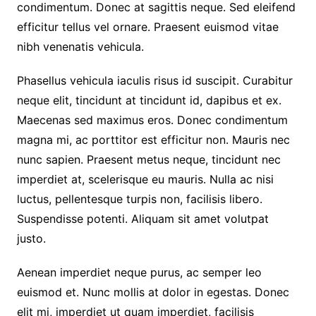
condimentum. Donec at sagittis neque. Sed eleifend
efficitur tellus vel ornare. Praesent euismod vitae
nibh venenatis vehicula.
Phasellus vehicula iaculis risus id suscipit. Curabitur
neque elit, tincidunt at tincidunt id, dapibus et ex.
Maecenas sed maximus eros. Donec condimentum
magna mi, ac porttitor est efficitur non. Mauris nec
nunc sapien. Praesent metus neque, tincidunt nec
imperdiet at, scelerisque eu mauris. Nulla ac nisi
luctus, pellentesque turpis non, facilisis libero.
Suspendisse potenti. Aliquam sit amet volutpat
justo.
Aenean imperdiet neque purus, ac semper leo
euismod et. Nunc mollis at dolor in egestas. Donec
elit mi, imperdiet ut quam imperdiet, facilisis