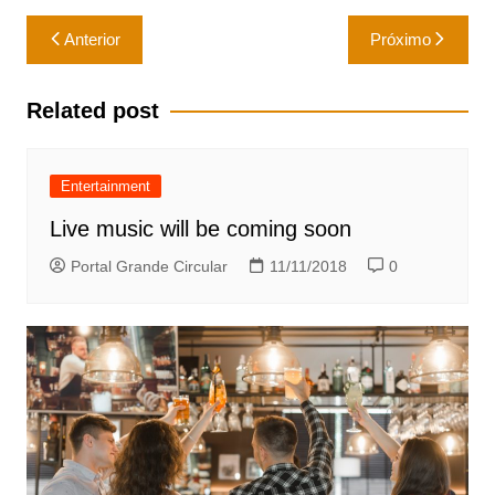
Navegação
Anterior
Próximo
de
Post
Related post
Entertainment
Live music will be coming soon
Portal Grande Circular
11/11/2018
0