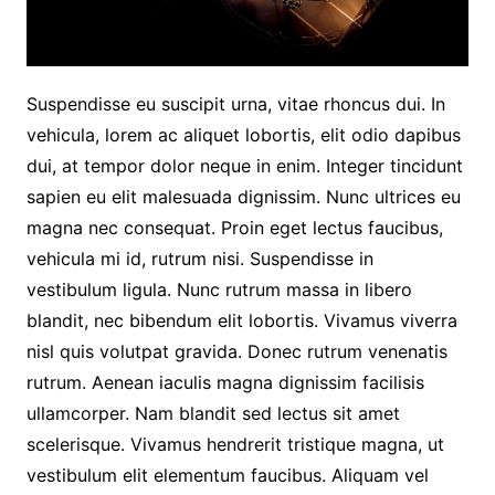
Suspendisse eu suscipit urna, vitae rhoncus dui. In
vehicula, lorem ac aliquet lobortis, elit odio dapibus
dui, at tempor dolor neque in enim. Integer tincidunt
sapien eu elit malesuada dignissim. Nunc ultrices eu
magna nec consequat. Proin eget lectus faucibus,
vehicula mi id, rutrum nisi. Suspendisse in
vestibulum ligula. Nunc rutrum massa in libero
blandit, nec bibendum elit lobortis. Vivamus viverra
nisl quis volutpat gravida. Donec rutrum venenatis
rutrum. Aenean iaculis magna dignissim facilisis
ullamcorper. Nam blandit sed lectus sit amet
scelerisque. Vivamus hendrerit tristique magna, ut
vestibulum elit elementum faucibus. Aliquam vel