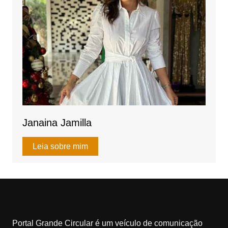
Janaina Jamilla
Leia sobre mim
Portal Grande Circular é um veículo de comunicação