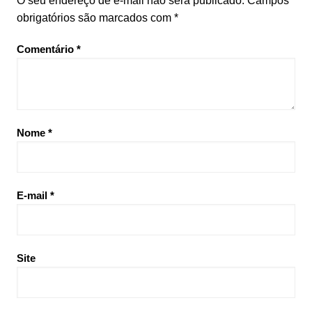
O seu endereço de e-mail não será publicado.
Campos
obrigatórios são marcados com
*
Comentário
*
Nome
*
E-mail
*
Site