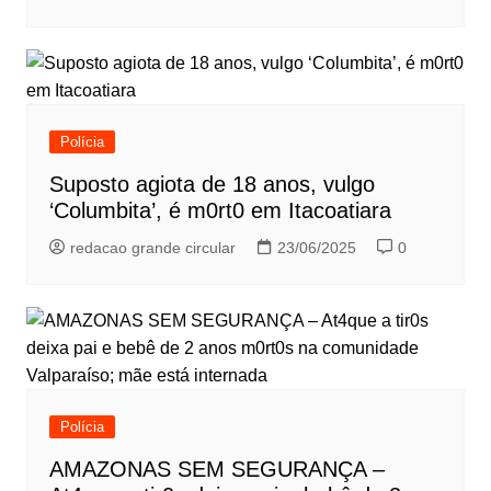
Polícia
Suposto agiota de 18 anos, vulgo
‘Columbita’, é m0rt0 em Itacoatiara
redacao grande circular
23/06/2025
0
Polícia
AMAZONAS SEM SEGURANÇA –