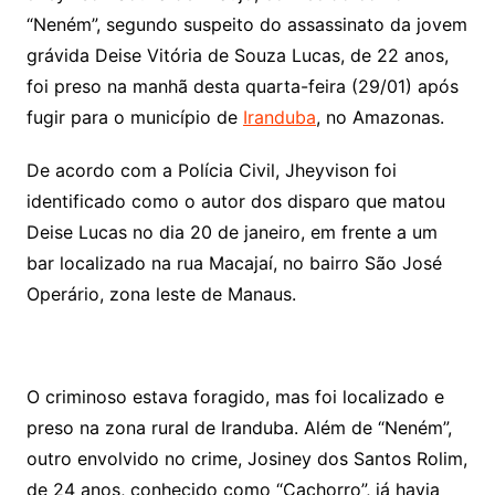
“Neném”, segundo suspeito do assassinato da jovem
grávida Deise Vitória de Souza Lucas, de 22 anos,
foi preso na manhã desta quarta-feira (29/01) após
fugir para o município de
Iranduba
, no Amazonas.
De acordo com a Polícia Civil, Jheyvison foi
identificado como o autor dos disparo que matou
Deise Lucas no dia 20 de janeiro, em frente a um
bar localizado na rua Macajaí, no bairro São José
Operário, zona leste de Manaus.
O criminoso estava foragido, mas foi localizado e
preso na zona rural de Iranduba. Além de “Neném”,
outro envolvido no crime, Josiney dos Santos Rolim,
de 24 anos, conhecido como “Cachorro”, já havia