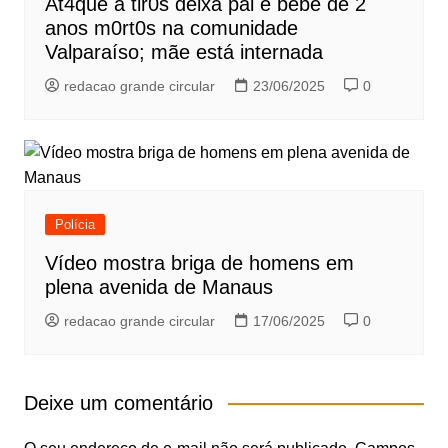
At4que a tir0s deixa pai e bebê de 2
anos m0rt0s na comunidade
Valparaíso; mãe está internada
redacao grande circular
23/06/2025
0
Polícia
Vídeo mostra briga de homens em
plena avenida de Manaus
redacao grande circular
17/06/2025
0
Deixe um comentário