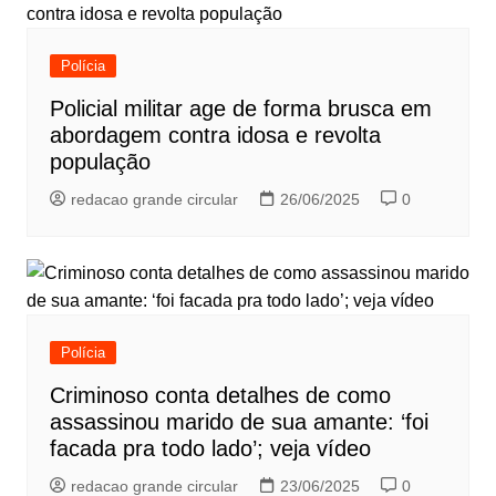
Polícia
Policial militar age de forma brusca em
abordagem contra idosa e revolta
população
redacao grande circular
26/06/2025
0
Polícia
Criminoso conta detalhes de como
assassinou marido de sua amante: ‘foi
facada pra todo lado’; veja vídeo
redacao grande circular
23/06/2025
0