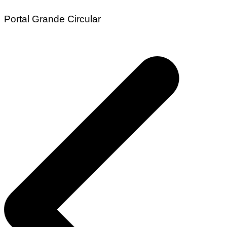
Portal Grande Circular
Navegação
de
Post