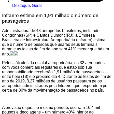
Destaque
,
Geral
Infraero estima em 1,91 milhão o número de
passageiros
Administradora de 48 aeroportos brasileiros, incluindo
Congonhas (SP) e Santos Dumont (RJ), a Empresa
Brasileira de Infraestrutura Aeroportuária (Infraero) estima
que o número de pessoas que usarão seus terminais
durante as festas de fim de ano será 41% menor que há um
ano.
Pelos cálculos da estatal aeroportuária, os 32 aeroportos
com voos comerciais regulares que estão sob sua
responsabilidade receberão 1,91 milhão de passageiros,
entre hoje (18) e o próximo dia 4. Durante as festas de fim de
ano de 2019, 3,27 milhões de usuários passaram pelos
aeroportos administrados pela Infraero, que respondem por
cerca de 30% da movimentação de passageiros no país.
A previsão é que, no mesmo período, ocorram 16,4 mil
pousos e decolagens – um número 40% inferior ao