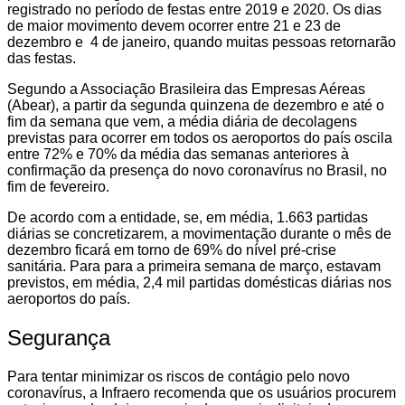
registrado no período de festas entre 2019 e 2020. Os dias
de maior movimento devem ocorrer entre 21 e 23 de
dezembro e 4 de janeiro, quando muitas pessoas retornarão
das festas.
Segundo a Associação Brasileira das Empresas Aéreas
(Abear), a partir da segunda quinzena de dezembro e até o
fim da semana que vem, a média diária de decolagens
previstas para ocorrer em todos os aeroportos do país oscila
entre 72% e 70% da média das semanas anteriores à
confirmação da presença do novo coronavírus no Brasil, no
fim de fevereiro.
De acordo com a entidade, se, em média, 1.663 partidas
diárias se concretizarem, a movimentação durante o mês de
dezembro ficará em torno de 69% do nível pré-crise
sanitária. Para para a primeira semana de março, estavam
previstos, em média, 2,4 mil partidas domésticas diárias nos
aeroportos do país.
Segurança
Para tentar minimizar os riscos de contágio pelo novo
coronavírus, a Infraero recomenda que os usuários procurem