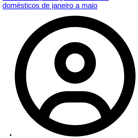
domésticos de janeiro a maio