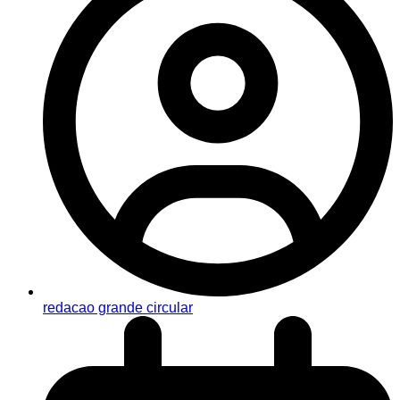
redacao grande circular