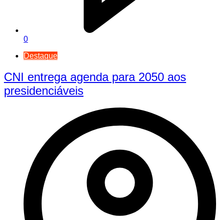
0
Destaque
CNI entrega agenda para 2050 aos
presidenciáveis