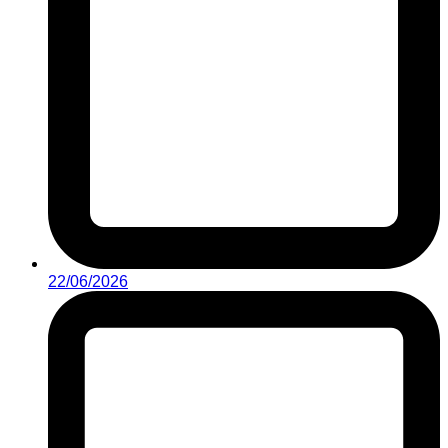
22/06/2026