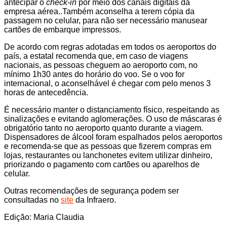
antecipar o
check-in
por meio dos canais digitais da
empresa aérea..Também aconselha a terem cópia da
passagem no celular, para não ser necessário manusear
cartões de embarque impressos.
De acordo com regras adotadas em todos os aeroportos do
país, a estatal recomenda que, em caso de viagens
nacionais, as pessoas cheguem ao aeroporto com, no
mínimo 1h30 antes do horário do voo. Se o voo for
internacional, o aconselhável é chegar com pelo menos 3
horas de antecedência.
É necessário manter o distanciamento físico, respeitando as
sinalizações e evitando aglomerações. O uso de máscaras é
obrigatório tanto no aeroporto quanto durante a viagem.
Dispensadores de álcool foram espalhados pelos aeroportos
e recomenda-se que as pessoas que fizerem compras em
lojas, restaurantes ou lanchonetes evitem utilizar dinheiro,
priorizando o pagamento com cartões ou aparelhos de
celular.
Outras recomendações de segurança podem ser
consultadas no
site
da Infraero.
Edição: Maria Claudia