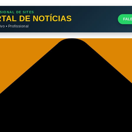
SIONAL DE SITES
TAL DE NOTÍCIAS
FAL
o • Profissional