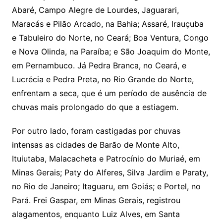
Abaré, Campo Alegre de Lourdes, Jaguarari,
Maracás e Pilão Arcado, na Bahia; Assaré, Irauçuba
e Tabuleiro do Norte, no Ceará; Boa Ventura, Congo
e Nova Olinda, na Paraíba; e São Joaquim do Monte,
em Pernambuco. Já Pedra Branca, no Ceará, e
Lucrécia e Pedra Preta, no Rio Grande do Norte,
enfrentam a seca, que é um período de ausência de
chuvas mais prolongado do que a estiagem.
Por outro lado, foram castigadas por chuvas
intensas as cidades de Barão de Monte Alto,
Ituiutaba, Malacacheta e Patrocínio do Muriaé, em
Minas Gerais; Paty do Alferes, Silva Jardim e Paraty,
no Rio de Janeiro; Itaguaru, em Goiás; e Portel, no
Pará. Frei Gaspar, em Minas Gerais, registrou
alagamentos, enquanto Luiz Alves, em Santa