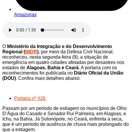
Amazonas
O
Ministério da Integração e do Desenvolvimento
Regional (
MIDR
)
, por meio da Defesa Civil Nacional,
reconheceu, nesta segunda-feira (9), a situação de
emergência em quatro cidades afetadas por desastres nos
estados de
Alagoas, Bahia e Ceará
. A portaria com os
reconhecimentos foi publicada no
Diário Oficial da União
(DOU)
. Confira mais detalhes abaixo:
Portaria nº 426
Passam por um período de estiagem os municípios de Olho
D’Água do Casado e Senador Rui Palmeira, em Alagoas, e
Ichu, na Bahia. Já Solonópole, no Ceará, enfrenta a seca,
que é um período de ausência de chuva mais prolongado do
que a estiagem.