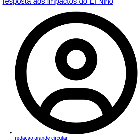
resposta aos impactos do El Niño
redacao grande circular