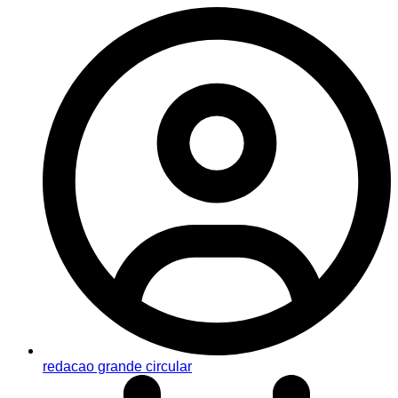
redacao grande circular