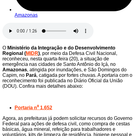
Amazonas
O
Ministério da Integração e do Desenvolvimento
Regional (
MIDR
)
, por meio da Defesa Civil Nacional,
reconheceu, nesta quarta-feira (20), a situação de
emergência nas cidades de Santo Antônio do Içá, no
Amazonas
, atingida por inundações, e São Domingos do
Capim, no
Pará
, catigada por fortes chuvas. A portaria com o
reconhecimento foi publicada no Diário Oficial da União
(DOU). Confira mais detalhes abaixo:
Portaria n⁰ 1.652
Agora, as prefeituras já podem solicitar recursos do Governo
Federal para ações de defesa civil, como compra de cestas
básicas, água mineral, refeição para trabalhadores e
voluntários, kits de limpeza de residência, higiene pessoal e