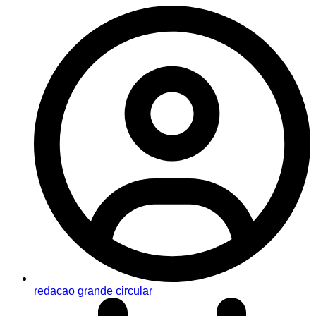
redacao grande circular