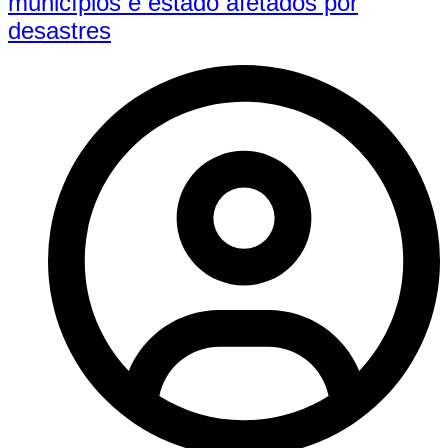
municípios e estado afetados por
desastres