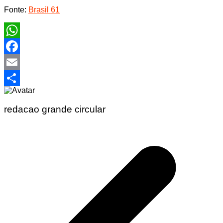
Fonte:
Brasil 61
WhatsApp
Facebook
Email
Share
redacao grande circular
Navegação
de
Post