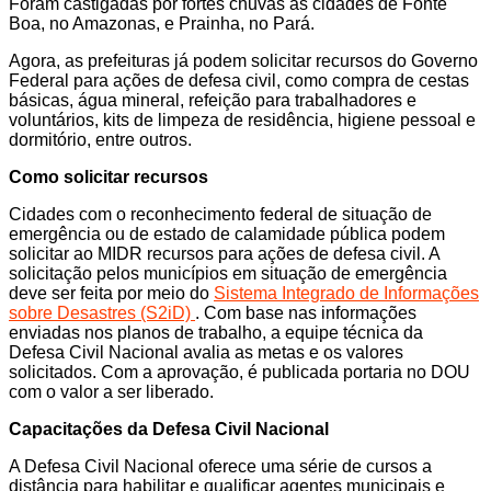
Foram castigadas por fortes chuvas as cidades de Fonte
Boa, no Amazonas, e Prainha, no Pará.
Agora, as prefeituras já podem solicitar recursos do Governo
Federal para ações de defesa civil, como compra de cestas
básicas, água mineral, refeição para trabalhadores e
voluntários, kits de limpeza de residência, higiene pessoal e
dormitório, entre outros.
Como solicitar recursos
Cidades com o reconhecimento federal de situação de
emergência ou de estado de calamidade pública podem
solicitar ao MIDR recursos para ações de defesa civil. A
solicitação pelos municípios em situação de emergência
deve ser feita por meio do
Sistema Integrado de Informações
sobre Desastres (S2iD)
. Com base nas informações
enviadas nos planos de trabalho, a equipe técnica da
Defesa Civil Nacional avalia as metas e os valores
solicitados. Com a aprovação, é publicada portaria no DOU
com o valor a ser liberado.
Capacitações da Defesa Civil Nacional
A Defesa Civil Nacional oferece uma série de cursos a
distância para habilitar e qualificar agentes municipais e