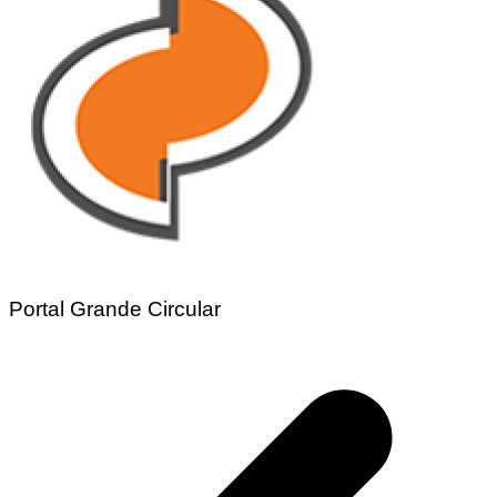
Portal Grande Circular
Navegação
de
Post