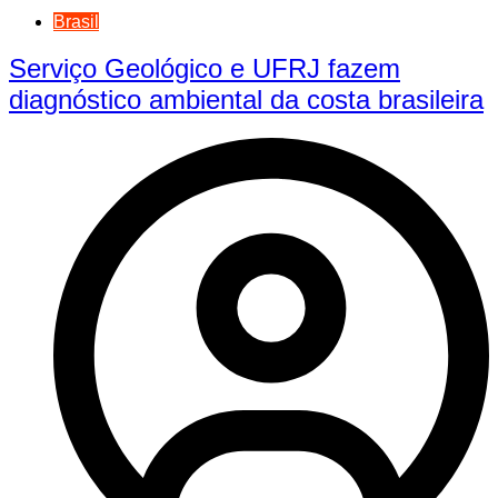
Brasil
Serviço Geológico e UFRJ fazem
diagnóstico ambiental da costa brasileira