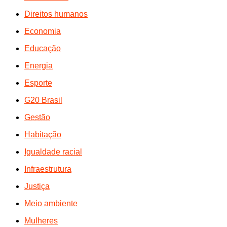
Direitos humanos
Economia
Educação
Energia
Esporte
G20 Brasil
Gestão
Habitação
Igualdade racial
Infraestrutura
Justiça
Meio ambiente
Mulheres