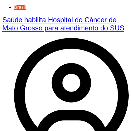
Brasil
Saúde habilita Hospital do Câncer de
Mato Grosso para atendimento do SUS