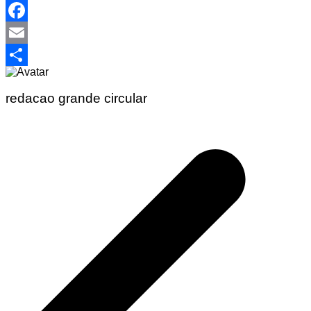
WhatsApp
Facebook
Email
Share
redacao grande circular
Navegação
de
Post