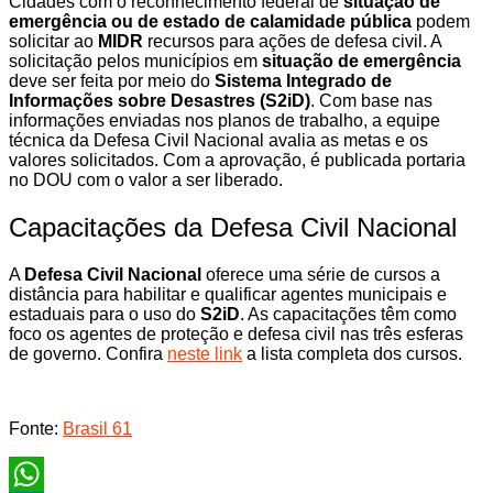
Cidades com o reconhecimento federal de
situação de
emergência ou de estado de calamidade pública
podem
solicitar ao
MIDR
recursos para ações de defesa civil. A
solicitação pelos municípios em
situação de emergência
deve ser feita por meio do
Sistema Integrado de
Informações sobre Desastres (S2iD)
. Com base nas
informações enviadas nos planos de trabalho, a equipe
técnica da Defesa Civil Nacional avalia as metas e os
valores solicitados. Com a aprovação, é publicada portaria
no DOU com o valor a ser liberado.
Capacitações da Defesa Civil Nacional
A
Defesa Civil Nacional
oferece uma série de cursos a
distância para habilitar e qualificar agentes municipais e
estaduais para o uso do
S2iD
. As capacitações têm como
foco os agentes de proteção e defesa civil nas três esferas
de governo. Confira
neste link
a lista completa dos cursos.
Fonte:
Brasil 61