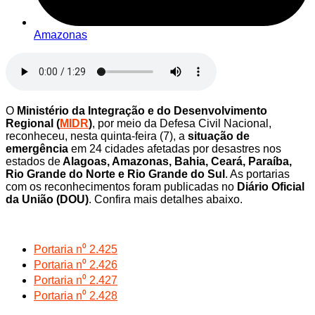
Amazonas
O
Ministério da Integração e do Desenvolvimento
Regional (
MIDR
)
, por meio da Defesa Civil Nacional,
reconheceu, nesta quinta-feira (7), a
situação de
emergência
em 24 cidades afetadas por desastres nos
estados de
Alagoas, Amazonas, Bahia, Ceará, Paraíba,
Rio Grande do Norte e Rio Grande do Sul
. As portarias
com os reconhecimentos foram publicadas no
Diário Oficial
da União (DOU)
. Confira mais detalhes abaixo.
Portaria n⁰ 2.425
Portaria n⁰ 2.426
Portaria n⁰ 2.427
Portaria n⁰ 2.428