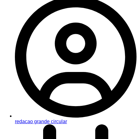
redacao grande circular