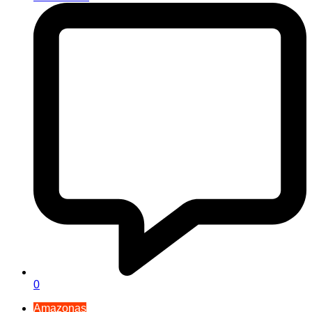
0
Amazonas