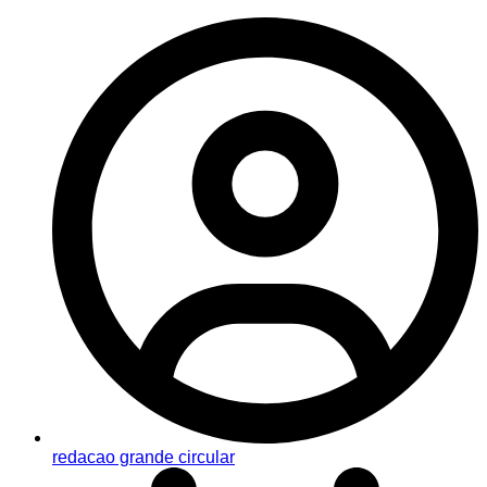
redacao grande circular