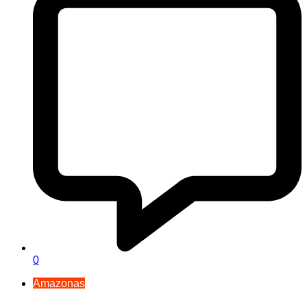
0
Amazonas