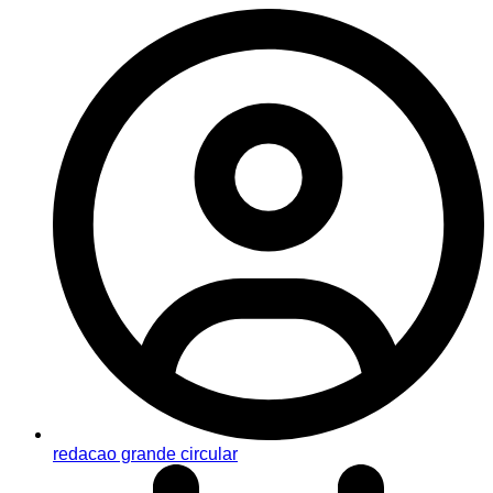
redacao grande circular