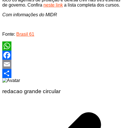
de governo. Confira
neste link
a lista completa dos cursos.
Com informações do MIDR
Fonte:
Brasil 61
WhatsApp
Facebook
Email
Share
redacao grande circular
Navegação
de
Post