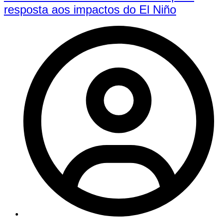
resposta aos impactos do El Niño