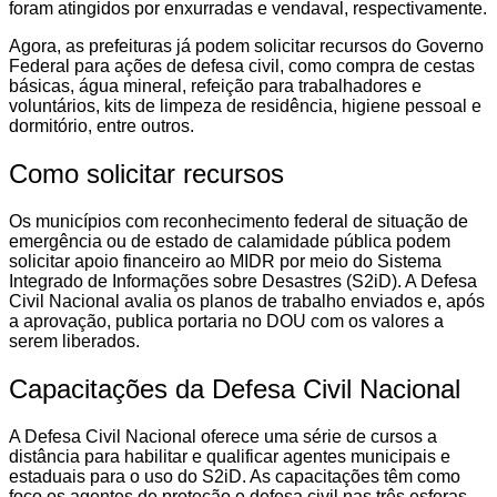
foram atingidos por enxurradas e vendaval, respectivamente.
Agora, as prefeituras já podem solicitar recursos do Governo
Federal para ações de defesa civil, como compra de cestas
básicas, água mineral, refeição para trabalhadores e
voluntários, kits de limpeza de residência, higiene pessoal e
dormitório, entre outros.
Como solicitar recursos
Os municípios com reconhecimento federal de situação de
emergência ou de estado de calamidade pública podem
solicitar apoio financeiro ao MIDR por meio do Sistema
Integrado de Informações sobre Desastres (S2iD). A Defesa
Civil Nacional avalia os planos de trabalho enviados e, após
a aprovação, publica portaria no DOU com os valores a
serem liberados.
Capacitações da Defesa Civil Nacional
A Defesa Civil Nacional oferece uma série de cursos a
distância para habilitar e qualificar agentes municipais e
estaduais para o uso do S2iD. As capacitações têm como
foco os agentes de proteção e defesa civil nas três esferas