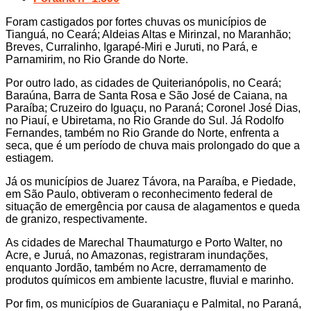
Foram castigados por fortes chuvas os municípios de
Tianguá, no Ceará; Aldeias Altas e Mirinzal, no Maranhão;
Breves, Curralinho, Igarapé-Miri e Juruti, no Pará, e
Parnamirim, no Rio Grande do Norte.
Por outro lado, as cidades de Quiterianópolis, no Ceará;
Baraúna, Barra de Santa Rosa e São José de Caiana, na
Paraíba; Cruzeiro do Iguaçu, no Paraná; Coronel José Dias,
no Piauí, e Ubiretama, no Rio Grande do Sul. Já Rodolfo
Fernandes, também no Rio Grande do Norte, enfrenta a
seca, que é um período de chuva mais prolongado do que a
estiagem.
Já os municípios de Juarez Távora, na Paraíba, e Piedade,
em São Paulo, obtiveram o reconhecimento federal de
situação de emergência por causa de alagamentos e queda
de granizo, respectivamente.
As cidades de Marechal Thaumaturgo e Porto Walter, no
Acre, e Juruá, no Amazonas, registraram inundações,
enquanto Jordão, também no Acre, derramamento de
produtos químicos em ambiente lacustre, fluvial e marinho.
Por fim, os municípios de Guaraniaçu e Palmital, no Paraná,