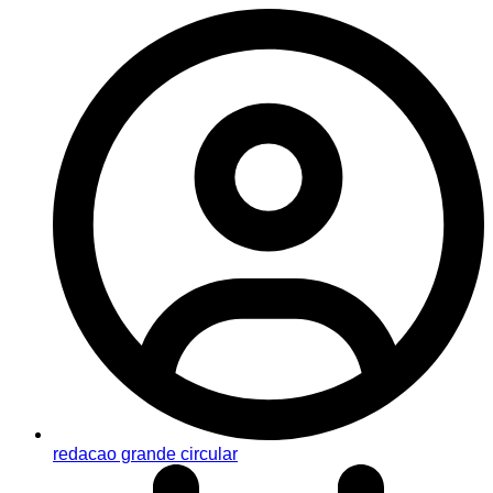
redacao grande circular