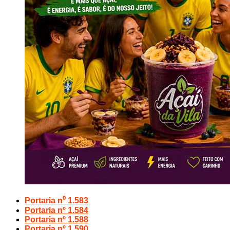
Portaria n⁰ 1.583
Portaria nº 1.584
Portaria nº 1.588
Portaria nº 1.590