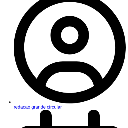
redacao grande circular