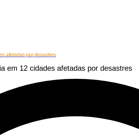
s afetadas por desastres
a em 12 cidades afetadas por desastres