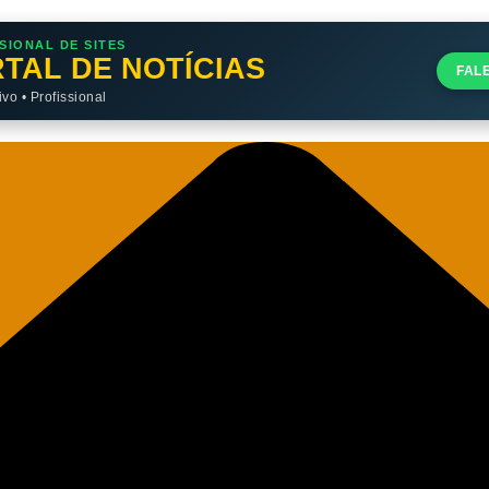
SIONAL DE SITES
TAL DE NOTÍCIAS
FAL
o • Profissional