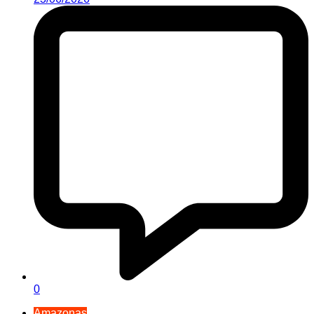
0
Amazonas