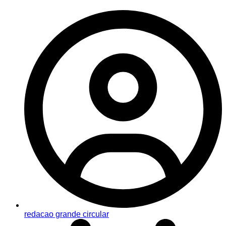
redacao grande circular