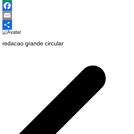
WhatsApp
Facebook
Email
Share
redacao grande circular
Navegação
de
Post