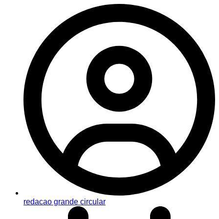
redacao grande circular