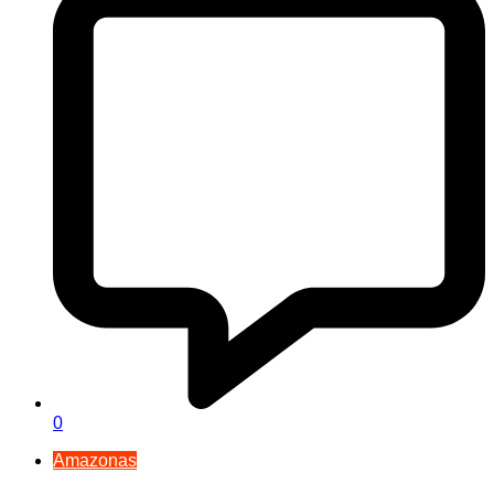
0
Amazonas