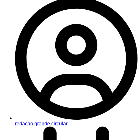
redacao grande circular