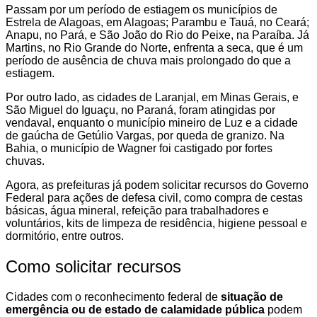
Passam por um período de estiagem os municípios de
Estrela de Alagoas, em Alagoas; Parambu e Tauá, no Ceará;
Anapu, no Pará, e São João do Rio do Peixe, na Paraíba. Já
Martins, no Rio Grande do Norte, enfrenta a seca, que é um
período de ausência de chuva mais prolongado do que a
estiagem.
Por outro lado, as cidades de Laranjal, em Minas Gerais, e
São Miguel do Iguaçu, no Paraná, foram atingidas por
vendaval, enquanto o município mineiro de Luz e a cidade
de gaúcha de Getúlio Vargas, por queda de granizo. Na
Bahia, o município de Wagner foi castigado por fortes
chuvas.
Agora, as prefeituras já podem solicitar recursos do Governo
Federal para ações de defesa civil, como compra de cestas
básicas, água mineral, refeição para trabalhadores e
voluntários, kits de limpeza de residência, higiene pessoal e
dormitório, entre outros.
Como solicitar recursos
Cidades com o reconhecimento federal de
situação de
emergência ou de estado de calamidade pública
podem