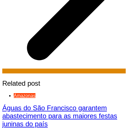
Related post
Amazonas
Águas do São Francisco garantem
abastecimento para as maiores festas
juninas do país