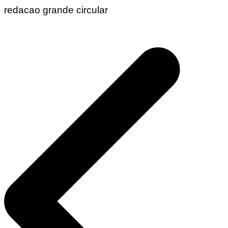
redacao grande circular
Navegação
de
Post