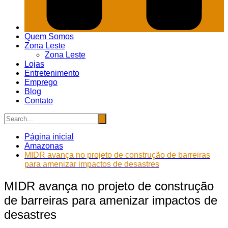
Quem Somos
Zona Leste
Zona Leste
Lojas
Entretenimento
Emprego
Blog
Contato
Página inicial
Amazonas
MIDR avança no projeto de construção de barreiras
para amenizar impactos de desastres
MIDR avança no projeto de construção
de barreiras para amenizar impactos de
desastres