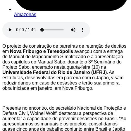
Amazonas
O projeto de construção de barreiras de retenção de detritos
em
Nova Friburgo e Teresópolis
avançou com a entrega
do Manual de Mapeamento Simplificado e a apresentação
dos capítulos do Manual Sabo, durante o 3º Seminário do
Projeto Sabo, encerrado nesta quarta-feira (10) na
Universidade Federal do Rio de Janeiro (UFRJ)
. As
estruturas, desenvolvidas em parceria com o Japão, visam
reduzir danos em caso de desastres e terão sua primeira
obra iniciada em janeiro, em Nova Friburgo.
Presente no encontro, do secretário Nacional de Proteção e
Defesa Civil, Wolnei Wolff, destacou a perspectiva de
aumentar a capacidade de prevenir desastres no Brasil. “Ao
apresentarmos os manuais e os projetos, consolidamos
quase cinco anos de trabalho conjunto entre Brasil e Japão