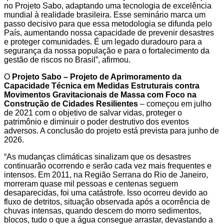
no Projeto Sabo, adaptando uma tecnologia de excelência
mundial à realidade brasileira. Esse seminário marca um
passo decisivo para que essa metodologia se difunda pelo
País, aumentando nossa capacidade de prevenir desastres
e proteger comunidades. É um legado duradouro para a
segurança da nossa população e para o fortalecimento da
gestão de riscos no Brasil”, afirmou.
O
Projeto Sabo – Projeto de Aprimoramento da
Capacidade Técnica em Medidas Estruturais contra
Movimentos Gravitacionais de Massa com Foco na
Construção de Cidades Resilientes
– começou em julho
de 2021 com o objetivo de salvar vidas, proteger o
patrimônio e diminuir o poder destrutivo dos eventos
adversos. A conclusão do projeto está prevista para junho de
2026.
“As mudanças climáticas sinalizam que os desastres
continuarão ocorrendo e serão cada vez mais frequentes e
intensos. Em 2011, na Região Serrana do Rio de Janeiro,
morreram quase mil pessoas e centenas seguem
desaparecidas, foi uma catástrofe. Isso ocorreu devido ao
fluxo de detritos, situação observada após a ocorrência de
chuvas intensas, quando descem do morro sedimentos,
blocos, tudo o que a água consegue arrastar, devastando a