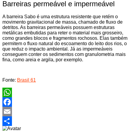
Barreiras permeável e impermeável
A barreira Sabo é uma estrutura resistente que retém o
movimento gravitacional de massa, chamado de fluxo de
detritos. As barreiras permeáveis possuem estruturas
metálicas embutidas para reter o material mais grosseiro,
como grandes blocos e fragmentos rochosos. Elas também
permitem o fluxo natural do escoamento do leito dos rios, o
que reduz o impacto ambiental. Já as impermeáveis
conseguem conter os sedimentos com granulometria mais
fina, como areia e argila, por exemplo.
Fonte:
Brasil 61
WhatsApp
Facebook
Email
Share