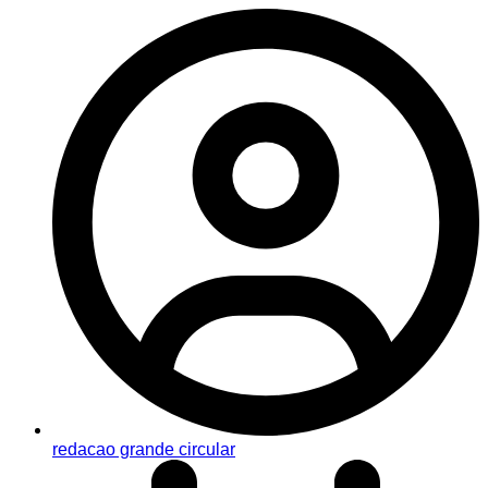
redacao grande circular