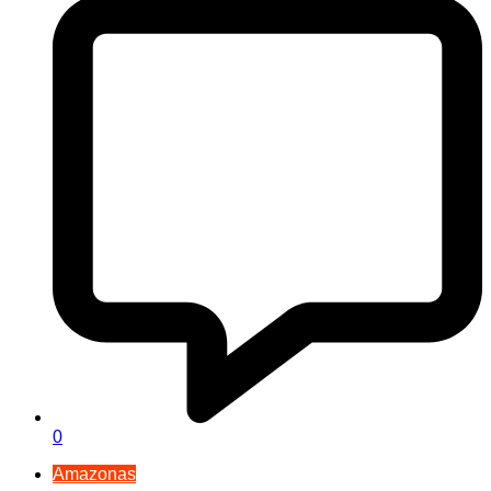
0
Amazonas