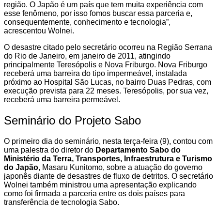
região. O Japão é um país que tem muita experiência com
esse fenômeno, por isso fomos buscar essa parceria e,
consequentemente, conhecimento e tecnologia”,
acrescentou Wolnei.
O desastre citado pelo secretário ocorreu na Região Serrana
do Rio de Janeiro, em janeiro de 2011, atingindo
principalmente Teresópolis e Nova Friburgo. Nova Friburgo
receberá uma barreira do tipo impermeável, instalada
próximo ao Hospital São Lucas, no bairro Duas Pedras, com
execução prevista para 22 meses. Teresópolis, por sua vez,
receberá uma barreira permeável.
Seminário do Projeto Sabo
O primeiro dia do seminário, nesta terça-feira (9), contou com
uma palestra do diretor do
Departamento Sabo do
Ministério da Terra, Transportes, Infraestrutura e Turismo
do Japão
, Masaru Kunitomo, sobre a atuação do governo
japonês diante de desastres de fluxo de detritos. O secretário
Wolnei também ministrou uma apresentação explicando
como foi firmada a parceria entre os dois países para
transferência de tecnologia Sabo.