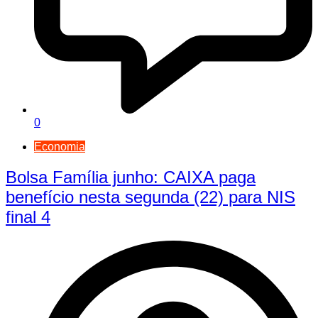
0
Economia
Bolsa Família junho: CAIXA paga
benefício nesta segunda (22) para NIS
final 4