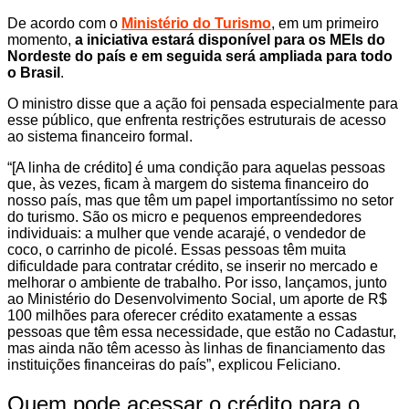
De acordo com o
Ministério do Turismo
, em um primeiro
momento,
a iniciativa estará disponível para os MEIs do
Nordeste do país e em seguida será ampliada para todo
o Brasil
.
O ministro disse que a ação foi pensada especialmente para
esse público, que enfrenta restrições estruturais de acesso
ao sistema financeiro formal.
“[A linha de crédito] é uma condição para aquelas pessoas
que, às vezes, ficam à margem do sistema financeiro do
nosso país, mas que têm um papel importantíssimo no setor
do turismo. São os micro e pequenos empreendedores
individuais: a mulher que vende acarajé, o vendedor de
coco, o carrinho de picolé. Essas pessoas têm muita
dificuldade para contratar crédito, se inserir no mercado e
melhorar o ambiente de trabalho. Por isso, lançamos, junto
ao Ministério do Desenvolvimento Social, um aporte de R$
100 milhões para oferecer crédito exatamente a essas
pessoas que têm essa necessidade, que estão no Cadastur,
mas ainda não têm acesso às linhas de financiamento das
instituições financeiras do país”, explicou Feliciano.
Quem pode acessar o crédito para o