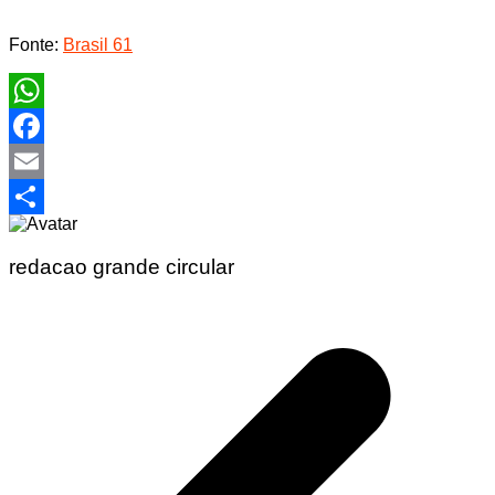
Fonte:
Brasil 61
WhatsApp
Facebook
Email
Share
redacao grande circular
Navegação
de
Post