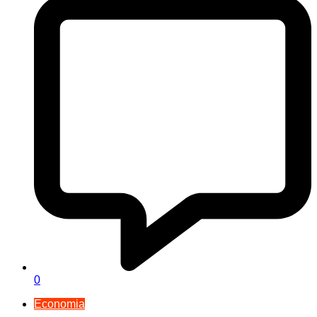
0
Economia