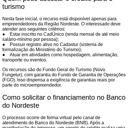
turismo
Nesta fase inicial, o recurso está disponível apenas para
empreendedores da Região Nordeste. O interessado deve
atender aos seguintes critérios:
● Estar inscrito no CadÚnico (renda mensal de até meio
salário-mínimo por pessoa);
● Possuir registro ativo no Cadastur (sistema de
formalização do Ministério do Turismo);
● Atuar em atividades como hospedagem, alimentação,
transporte ou eventos.
Os recursos são do Fundo Geral do Turismo (Novo
Fungetur), com garantia do Fundo de Garantia de Operações
(FGO). Isso dispensa a exigência de garantias reais por
parte do microempreendedor.
Como solicitar o financiamento no Banco
do Nordeste
O processo ocorre de forma virtual pelo canal de
atendimento do Banco do Nordeste (BNB). Após a
manifestação de interesse, um agente de crédito realiza uma