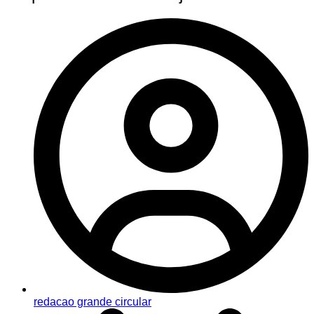
redacao grande circular