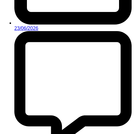
23/06/2026