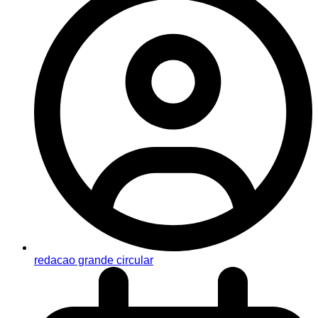
redacao grande circular