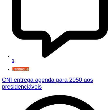
0
Destaque
CNI entrega agenda para 2050 aos
presidenciáveis