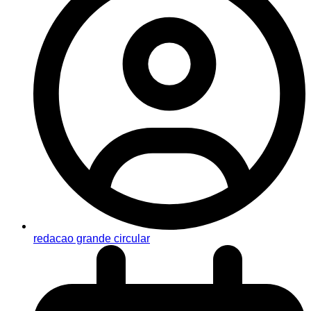
redacao grande circular