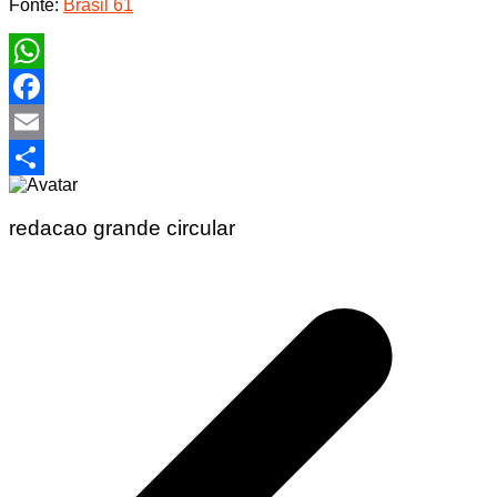
Fonte:
Brasil 61
WhatsApp
Facebook
Email
Share
redacao grande circular
Navegação
de
Post