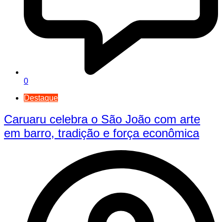
0
Destaque
Caruaru celebra o São João com arte
em barro, tradição e força econômica