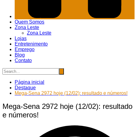
Quem Somos
Zona Leste
Zona Leste
Lojas
Entretenimento
Emprego
Blog
Contato
Página inicial
Destaque
Mega-Sena 2972 hoje (12/02): resultado e números!
Mega-Sena 2972 hoje (12/02): resultado
e números!