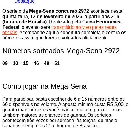
Destaque
O sorteio da
Mega-Sena concurso 2972
acontece nesta
quinta-feira, 12 de fevereiro de 2026, a partir das 21h
(horário de Brasília)
. Realizado pela
Caixa Econômica
Federal
, o evento será
transmitido ao vivo pelas redes
oficiais
. Acompanhe aqui a cobertura completa e confira os
números assim que forem divulgados oficialmente.
Números sorteados Mega-Sena 2972
09 – 10 – 15 – 46 – 49 – 51
Como jogar na Mega-Sena
Para participar, basta escolher de 6 a 15 números entre os
60 disponíveis no volante. A aposta mínima custa R$ 5,00, e
quanto mais números você marcar, maior o preço — mas
também maiores as chances de ganhar. Os sorteios
acontecem três vezes por semana, às terças, quintas e
sábados, sempre às 21h (horário de Brasília).