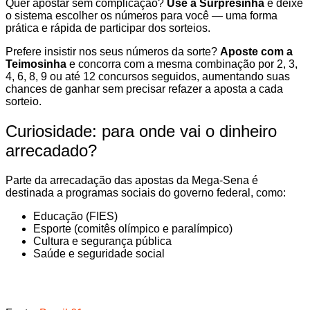
Quer apostar sem complicação?
Use a Surpresinha
e deixe
o sistema escolher os números para você — uma forma
prática e rápida de participar dos sorteios.
Prefere insistir nos seus números da sorte?
Aposte com a
Teimosinha
e concorra com a mesma combinação por 2, 3,
4, 6, 8, 9 ou até 12 concursos seguidos, aumentando suas
chances de ganhar sem precisar refazer a aposta a cada
sorteio.
Curiosidade: para onde vai o dinheiro
arrecadado?
Parte da arrecadação das apostas da Mega-Sena é
destinada a programas sociais do governo federal, como:
Educação (FIES)
Esporte (comitês olímpico e paralímpico)
Cultura e segurança pública
Saúde e seguridade social