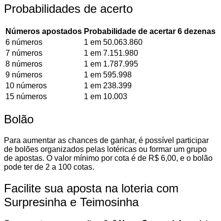
Probabilidades de acerto
Números apostados
Probabilidade de acertar 6 dezenas
6 números
1 em 50.063.860
7 números
1 em 7.151.980
8 números
1 em 1.787.995
9 números
1 em 595.998
10 números
1 em 238.399
15 números
1 em 10.003
Bolão
Para aumentar as chances de ganhar, é possível participar
de bolões organizados pelas lotéricas ou formar um grupo
de apostas. O valor mínimo por cota é de R$ 6,00, e o bolão
pode ter de 2 a 100 cotas.
Facilite sua aposta na loteria com
Surpresinha e Teimosinha