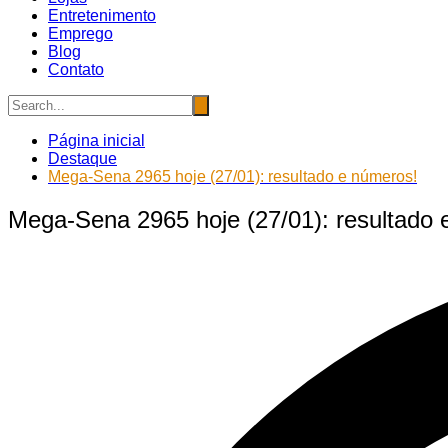
Entretenimento
Emprego
Blog
Contato
Página inicial
Destaque
Mega-Sena 2965 hoje (27/01): resultado e números!
Mega-Sena 2965 hoje (27/01): resultado 