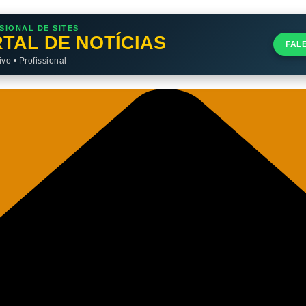
SIONAL DE SITES
TAL DE NOTÍCIAS
FAL
o • Profissional