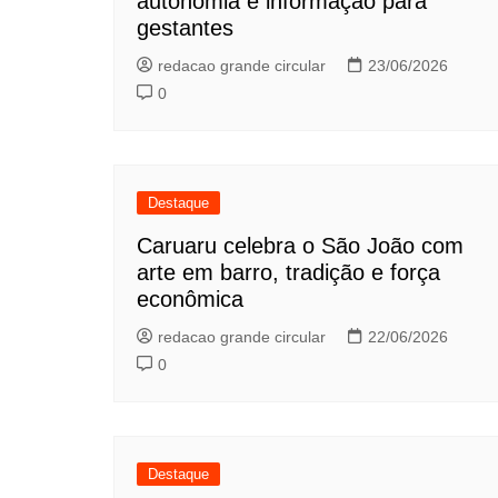
autonomia e informação para
gestantes
redacao grande circular
23/06/2026
0
Destaque
Caruaru celebra o São João com
arte em barro, tradição e força
econômica
redacao grande circular
22/06/2026
0
Destaque