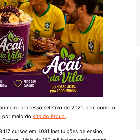
primeiro processo seletivo de 2021, bem como o
a por meio do
site
do Prouni
.
.117 cursos em 1.031 instituições de ensino,