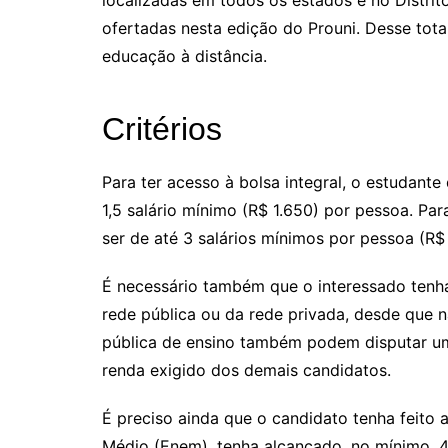
localizadas em todos os estados e no Distrit
ofertadas nesta edição do Prouni. Desse tot
educação à distância.
Critérios
Para ter acesso à bolsa integral, o estudant
1,5 salário mínimo (R$ 1.650) por pessoa. Par
ser de até 3 salários mínimos por pessoa (R$
É necessário também que o interessado tenh
rede pública ou da rede privada, desde que n
pública de ensino também podem disputar uma
renda exigido dos demais candidatos.
É preciso ainda que o candidato tenha feito
Médio (Enem), tenha alcançado, no mínimo, 4