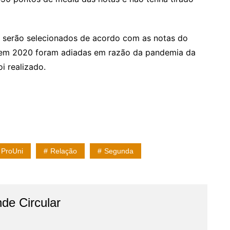
s serão selecionados de acordo com as notas do
nem 2020 foram adiadas em razão da pandemia da
i realizado.
ProUni
Relação
Segunda
de Circular