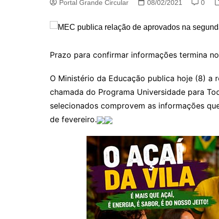
Portal Grande Circular
08/02/2021
0
Prazo para confirmar informações termina no
O Ministério da Educação publica hoje (8) a
chamada do Programa Universidade para Todo
selecionados comprovem as informações que 
de fevereiro.