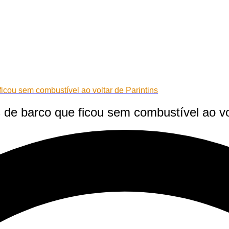
ficou sem combustível ao voltar de Parintins
 de barco que ficou sem combustível ao vol