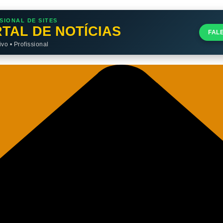
SIONAL DE SITES
TAL DE NOTÍCIAS
FAL
o • Profissional