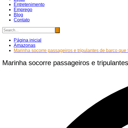
Entretenimento
Emprego
Blog
Contato
Página inicial
Amazonas
Marinha socorre passageiros e tripulantes de barco que 
Marinha socorre passageiros e tripulantes