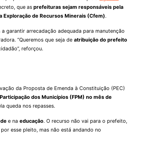
ecreto, que
as
prefeituras sejam responsáveis pela
la Exploração de Recursos Minerais (Cfem)
.
os a garantir arrecadação adequada para manutenção
eradora. “Queremos que seja de
atribuição do prefeito
idadão”, reforçou.
ovação da Proposta de Emenda à Constituição (PEC)
 Participação dos Municípios (FPM) no mês de
la queda nos repasses.
úde
e na
educação
. O recurso não vai para o prefeito,
 por esse pleito, mas não está andando no