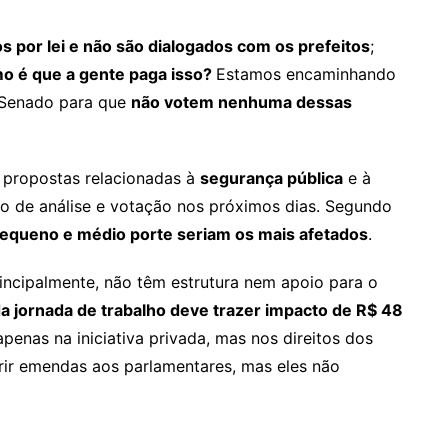
os por lei e não são dialogados com os prefeitos
;
o é que a gente paga isso?
Estamos encaminhando
 Senado para que
não votem nenhuma dessas
 propostas relacionadas à
segurança pública
e à
ão de análise e votação nos próximos dias. Segundo
pequeno e médio porte seriam os mais afetados
.
incipalmente, não têm estrutura nem apoio para o
a jornada de trabalho deve trazer impacto de R$ 48
enas na iniciativa privada, mas nos direitos dos
rir emendas aos parlamentares, mas eles não