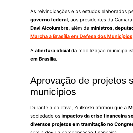
As reivindicações e os estudos elaborados p
governo federal
, aos presidentes da Câmar
Davi Alcolumbre
, além de
ministros, deputa
Marcha a Brasília em Defesa dos Municípios
A
abertura oficial
da mobilização municipali
em Brasília
.
Aprovação de projetos 
municípios
Durante a coletiva, Ziulkoski afirmou que a
M
sociedade os
impactos da crise financeira s
diversos projetos em tramitação no Congre
sem a devida compensação financeira.