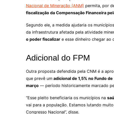
Nacional de Mineração (ANM)
permita, por d
fiscalização da Compensação Financeira pe
Segundo ele, a medida ajudaria os municípi
da infraestrutura afetada pela atividade min
o poder fiscalizar
e esse dinheiro chegar ao c
Adicional do FPM
Outra proposta defendida pela CNM é a apr
que prevê um
adicional de 1,5% no Fundo de
março
— período historicamente marcado pe
“Esse pleito beneficiaria os municípios na
sa
vai para a população. Estamos lutando muito
Congresso Nacional”, disse.