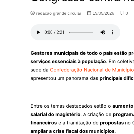
redacao grande circular
19/05/2026
0
Gestores municipais de todo o país estão p
serviços essenciais à população
. Em coletiv
sede da
Confederação Nacional de Municípi
apresentou um panorama das
principais dif
Entre os temas destacados estão o
aumento
salarial do magistério
, a criação de
programa
financeiros
e a tramitação de
propostas
no 
ampliar a crise fiscal dos municípios
.