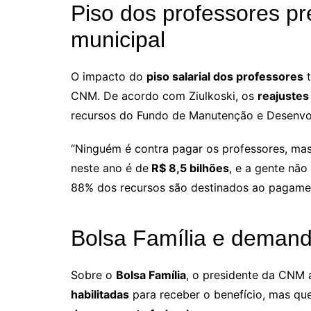
Piso dos professores p
municipal
O impacto do
piso salarial dos professores
t
CNM. De acordo com Ziulkoski, os
reajustes
recursos do Fundo de Manutenção e Desenvo
“Ninguém é contra pagar os professores, mas
neste ano é de
R$ 8,5 bilhões
, e a gente nã
88% dos recursos são destinados ao pagament
Bolsa Família e demand
Sobre o
Bolsa Família
, o presidente da CNM 
habilitadas
para receber o benefício, mas qu