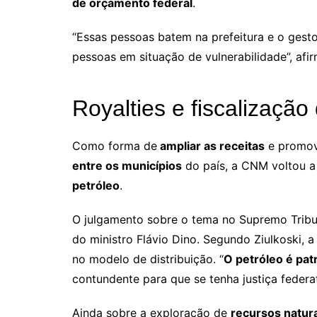
de orçamento federal
.
“Essas pessoas batem na prefeitura e o gesto
pessoas em situação de vulnerabilidade”, afi
Royalties e fiscalizaçã
Como forma de
ampliar as receitas
e promo
entre os municípios
do país, a CNM voltou a
petróleo
.
O julgamento sobre o tema no Supremo Tribun
do ministro Flávio Dino. Segundo Ziulkoski, 
no modelo de distribuição. “
O petróleo é pat
contundente para que se tenha justiça federat
Ainda sobre a exploração de
recursos natur