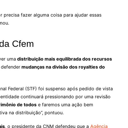
r precisa fazer alguma coisa para ajudar essas
rmou.
o da Cfem
ver uma
distribuição mais equilibrada dos recursos
 defender
mudanças na divisão dos royalties do
al Federal (STF) foi suspenso após pedido de vista
a entidade continuará pressionando por uma revisão
rimônio de todos
e faremos uma ação bem
iva na distribuição”, pontuou.
ais
, o presidente da CNM defendeu que a
Agência