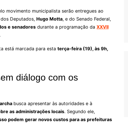
elo movimento municipalista serão entregues ao
a dos Deputados,
Hugo Motta
, e do Senado Federal,
dos e senadores
durante a programação da
XXVII
.
sta está marcada para esta
terça-feira (19), às 9h,
sem diálogo com os
archa
busca apresentar às autoridades e à
obre as administrações locais
. Segundo ele,
sso podem gerar novos custos para as prefeituras