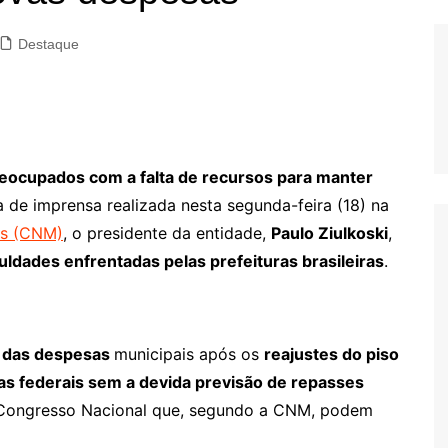
Destaque
reocupados com a falta de recursos para manter
a de imprensa realizada nesta segunda-feira (18) na
os (CNM)
, o presidente da entidade,
Paulo Ziulkoski
,
iculdades enfrentadas pelas prefeituras brasileiras
.
 das despesas
municipais após os
reajustes do piso
s federais sem a devida previsão de repasses
Congresso Nacional que, segundo a CNM, podem