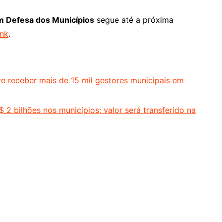
em Defesa dos Municípios
segue até a próxima
ink
.
ve receber mais de 15 mil gestores municipais em
 2 bilhões nos municípios; valor será transferido na