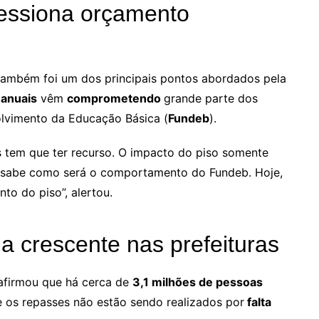
ressiona orçamento
ambém foi um dos principais pontos abordados pela
 anuais
vêm
comprometendo
grande parte dos
lvimento da Educação Básica (
Fundeb
).
 tem que ter recurso. O impacto do piso somente
o sabe como será o comportamento do Fundeb. Hoje,
o do piso”, alertou.
a crescente nas prefeituras
afirmou que há cerca de
3,1 milhões de pessoas
e os repasses não estão sendo realizados por
falta