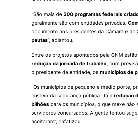
“São mais de
200 programas federais
criad
geralmente são com entidades privadas.
Com
documento aos presidentes da Câmara e do
pautas
”, adiantou.
Entre os projetos apontados pela CNM estão
redução da jornada de trabalho
, com previs
o presidente da entidade, os
municípios de 
“Os municípios de pequeno e médio porte, pr
custeio da segurança pública. Já a
redução d
bilhões
para os municípios, o que mexe não ap
servidores concursados. A gente tentou suge
aceitaram”, enfatizou.