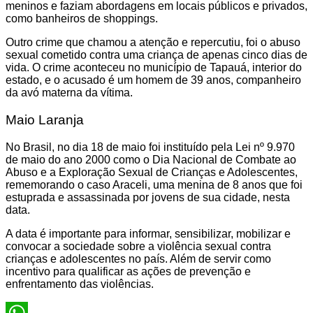
meninos e faziam abordagens em locais públicos e privados,
como banheiros de shoppings.
Outro crime que chamou a atenção e repercutiu, foi o abuso
sexual cometido contra uma criança de apenas cinco dias de
vida. O crime aconteceu no município de Tapauá, interior do
estado, e o acusado é um homem de 39 anos, companheiro
da avó materna da vítima.
Maio Laranja
No Brasil, no dia 18 de maio foi instituído pela Lei nº 9.970
de maio do ano 2000 como o Dia Nacional de Combate ao
Abuso e a Exploração Sexual de Crianças e Adolescentes,
rememorando o caso Araceli, uma menina de 8 anos que foi
estuprada e assassinada por jovens de sua cidade, nesta
data.
A data é importante para informar, sensibilizar, mobilizar e
convocar a sociedade sobre a violência sexual contra
crianças e adolescentes no país. Além de servir como
incentivo para qualificar as ações de prevenção e
enfrentamento das violências.