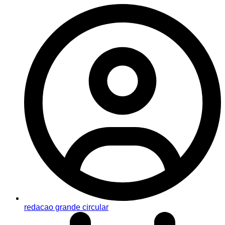
redacao grande circular