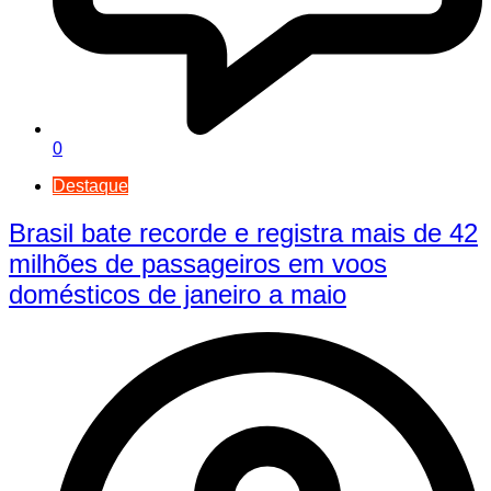
0
Destaque
Brasil bate recorde e registra mais de 42
milhões de passageiros em voos
domésticos de janeiro a maio