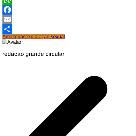
WhatsApp
Facebook
Email
Amazonas
exploração sexual
Share
redacao grande circular
Navegação
de
Post