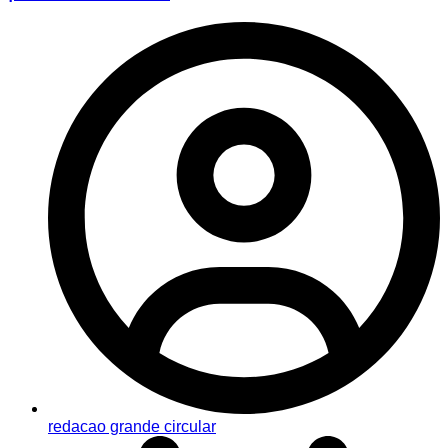
redacao grande circular