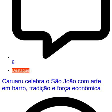
0
Destaque
Caruaru celebra o São João com arte
em barro, tradição e força econômica