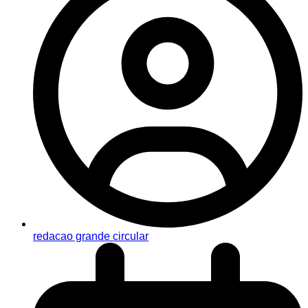
redacao grande circular