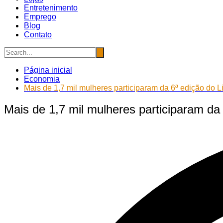
Entretenimento
Emprego
Blog
Contato
Página inicial
Economia
Mais de 1,7 mil mulheres participaram da 6ª edição do
Mais de 1,7 mil mulheres participaram d