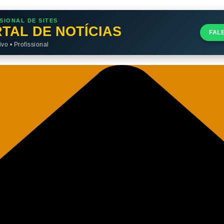
SIONAL DE SITES
TAL DE NOTÍCIAS
FAL
o • Profissional