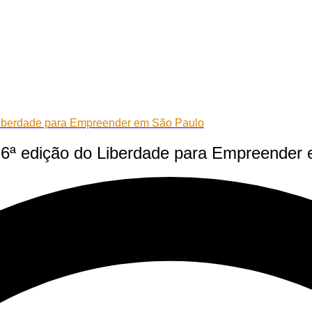
 Liberdade para Empreender em São Paulo
a 6ª edição do Liberdade para Empreender