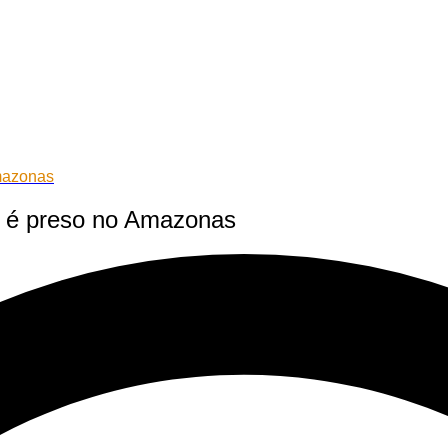
Amazonas
il é preso no Amazonas