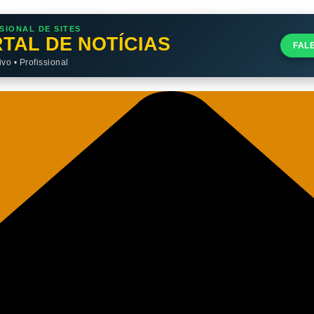
SIONAL DE SITES
TAL DE NOTÍCIAS
FAL
o • Profissional