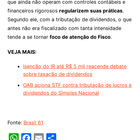
que ainda não operam com controles contábeis e
financeiros rigorosos
regularizem suas práticas
.
Segundo ele, com a tributação de dividendos, o que
antes não era fiscalizado com tanta intensidade
tende a se tornar
foco de atenção do Fisco
.
VEJA MAIS:
Isenção do IR até R$ 5 mil reacende debate
sobre taxação de dividendos
OAB aciona STF contra tributação de lucros e
dividendos do Simples Nacional
Fonte:
Brasil 61
W
F
E
S