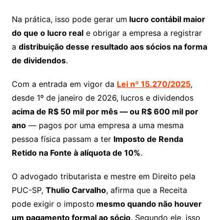
Na prática, isso pode gerar um
lucro contábil maior
do que o lucro real
e obrigar a empresa a registrar
a
distribuição desse resultado aos sócios na forma
de dividendos
.
Com a entrada em vigor da
Lei nº 15.270/2025
,
desde 1º de janeiro de 2026, lucros e dividendos
acima de R$ 50 mil por mês — ou R$ 600 mil por
ano
— pagos por uma empresa a uma mesma
pessoa física passam a ter
Imposto de Renda
Retido na Fonte à alíquota de 10%
.
O advogado tributarista e mestre em Direito pela
PUC-SP,
Thulio Carvalho
, afirma que a Receita
pode exigir o imposto
mesmo quando não houver
um pagamento formal ao sócio
. Segundo ele, isso