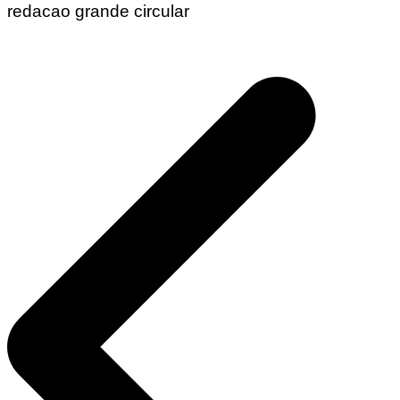
redacao grande circular
Navegação
de
Post