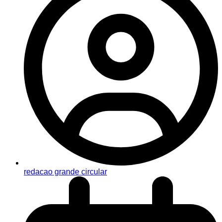
redacao grande circular