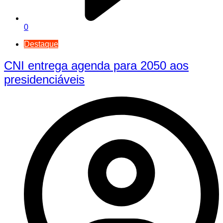
0
Destaque
CNI entrega agenda para 2050 aos
presidenciáveis