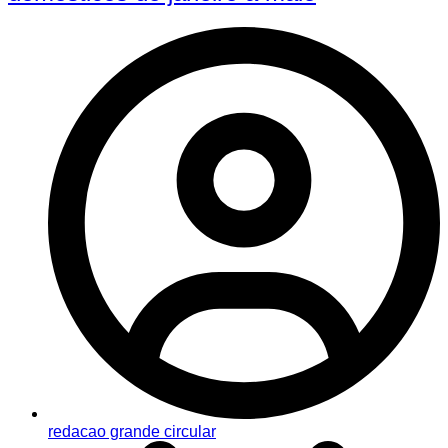
redacao grande circular