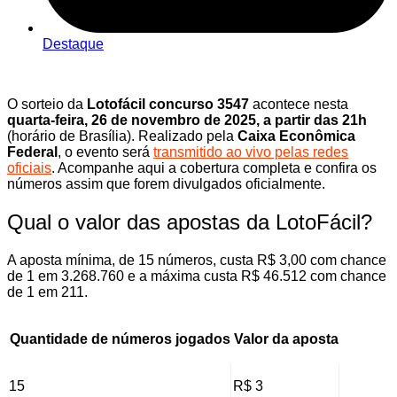
Destaque
O sorteio da
Lotofácil concurso 3547
acontece nesta
quarta-feira, 26 de novembro de 2025, a partir das 21h
(horário de Brasília). Realizado pela
Caixa Econômica
Federal
, o evento será
transmitido ao vivo pelas redes
oficiais
. Acompanhe aqui a cobertura completa e confira os
números assim que forem divulgados oficialmente.
Qual o valor das apostas da LotoFácil?
A aposta mínima, de 15 números, custa R$ 3,00 com chance
de 1 em 3.268.760 e a máxima custa R$ 46.512 com chance
de 1 em 211.
Quantidade de números jogados
Valor da aposta
15
R$ 3