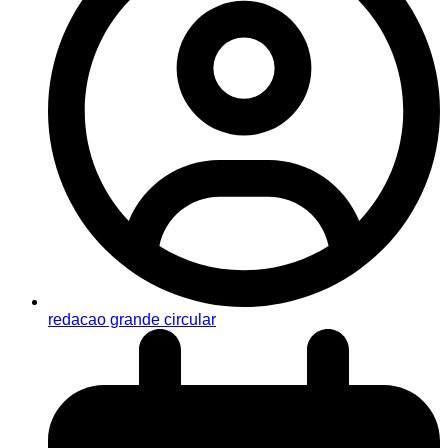
redacao grande circular