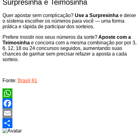
Surpresinha e Teimosinha
Quer apostar sem complicação?
Use a Surpresinha
e deixe
o sistema escolher os números para você — uma forma
prática e rápida de participar dos sorteios.
Prefere insistir nos seus números da sorte?
Aposte com a
Teimosinha
e concorra com a mesma combinação por por 3,
6, 12, 18 ou 24 concursos seguidos, aumentando suas
chances de ganhar sem precisar refazer a aposta a cada
sorteio.
Fonte:
Brasil 61
WhatsApp
Facebook
Email
Share