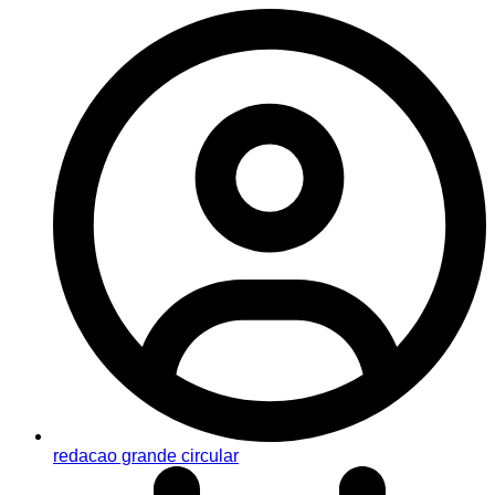
redacao grande circular