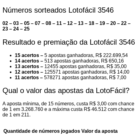
Números sorteados Lotofácil 3546
02 – 03 – 05 – 07 – 08 – 11 – 12 – 13 – 18 – 19 – 20 – 22 –
23 – 24 – 25
Resultado e premiação da Lotofácil 3546
15 acertos –
5 apostas ganhadoras, R$ 222.699,54
14 acertos –
513 apostas ganhadoras, R$ 650,16
13 acertos –
12455 apostas ganhadoras, R$ 35,00
12 acertos –
125571 apostas ganhadoras, R$ 14,00
11 acertos –
578271 apostas ganhadoras, R$ 7,00
Qual o valor das apostas da LotoFácil?
A aposta mínima, de 15 números, custa R$ 3,00 com chance
de 1 em 3.268.760 e a máxima custa R$ 46.512 com chance
de 1 em 211.
Quantidade de números jogados
Valor da aposta