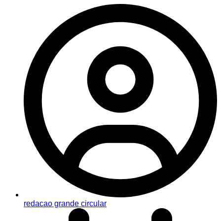
redacao grande circular