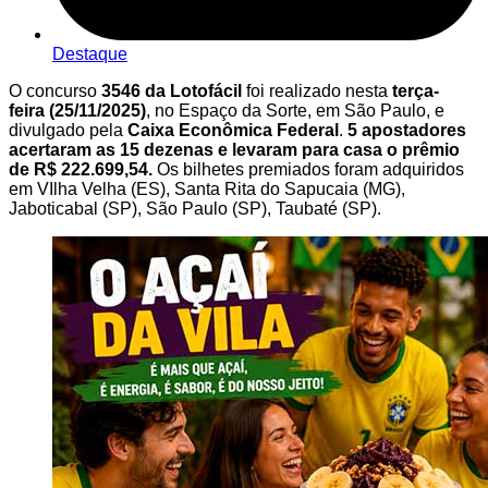
Destaque
O concurso
3546 da Lotofácil
foi realizado nesta
terça-
feira
(25/11/2025)
, no Espaço da Sorte, em São Paulo, e
divulgado pela
Caixa Econômica Federal
.
5 apostadores
acertaram as 15 dezenas e levaram para casa o prêmio
de R$ 222.699,54.
Os bilhetes premiados foram adquiridos
em VIlha Velha (ES), Santa Rita do Sapucaia (MG),
Jaboticabal (SP), São Paulo (SP), Taubaté (SP).