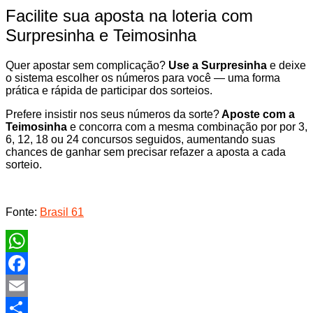
Facilite sua aposta na loteria com
Surpresinha e Teimosinha
Quer apostar sem complicação?
Use a Surpresinha
e deixe
o sistema escolher os números para você — uma forma
prática e rápida de participar dos sorteios.
Prefere insistir nos seus números da sorte?
Aposte com a
Teimosinha
e concorra com a mesma combinação por por 3,
6, 12, 18 ou 24 concursos seguidos, aumentando suas
chances de ganhar sem precisar refazer a aposta a cada
sorteio.
Fonte:
Brasil 61
WhatsApp
Facebook
Email