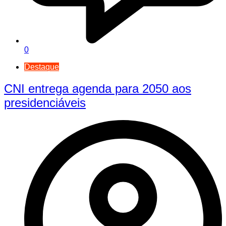
0
Destaque
CNI entrega agenda para 2050 aos
presidenciáveis