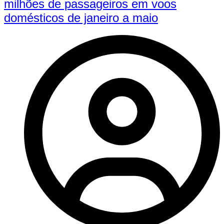
milhões de passageiros em voos
domésticos de janeiro a maio