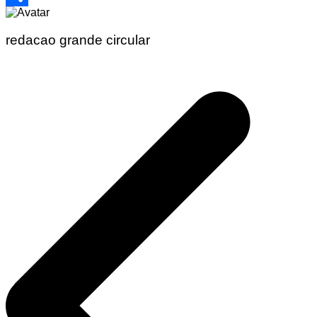
Share
redacao grande circular
Navegação
de
Post