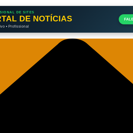
SIONAL DE SITES
TAL DE NOTÍCIAS
FAL
o • Profissional