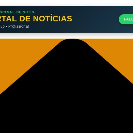
SIONAL DE SITES
TAL DE NOTÍCIAS
FAL
o • Profissional