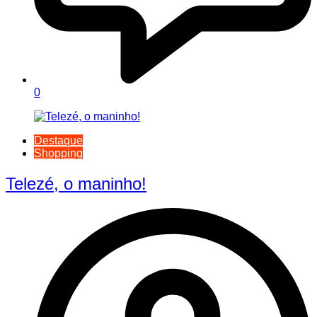
0
Destaque
Shopping
Telezé, o maninho!