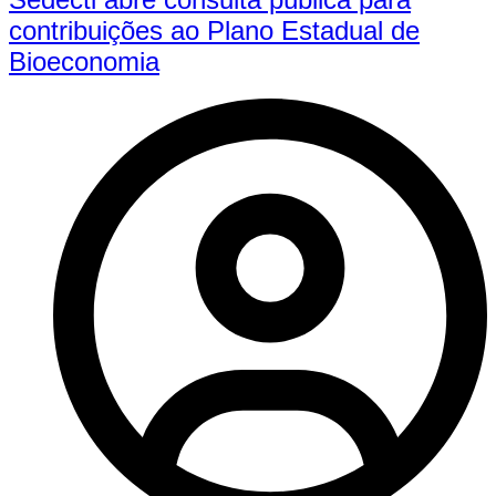
contribuições ao Plano Estadual de
Bioeconomia