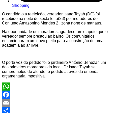
Shopping
O candidato a reeleição, vereador Isaac Tayah (DC) foi
recebido na noite de sexta feira(23) por moradores do
Conjunto Amazonino Mendes 2 , zona norte de manaus.
Na oportunidade os moradores agradeceram o apoio que o
vereador sempre prestou ao bairro. Os comunitários
encaminharam um novo pleito para a construção de uma
academia ao ar livre.
O porta voz do pedido foi o jardineiro Antônio Benezar, um
dos primeiros moradores do local. Dr Isaac Tayah se
comprometeu de atender o pedido através da emenda
orçamentária impositiva.
WhatsApp
Facebook
Email