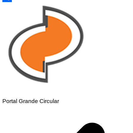
Share
Portal Grande Circular
Navegação
de
Post