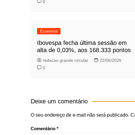
0
Economia
Ibovespa fecha última sessão em
alta de 0,03%, aos 168.333 pontos
redacao grande circular
22/06/2026
0
Deixe um comentário
O seu endereço de e-mail não será publicado.
C
Comentário
*