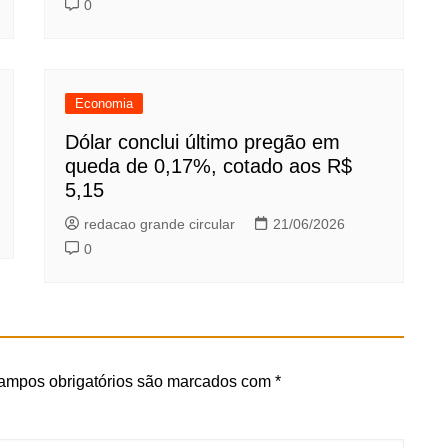
0
Economia
Dólar conclui último pregão em
queda de 0,17%, cotado aos R$
5,15
redacao grande circular
21/06/2026
0
ampos obrigatórios são marcados com
*