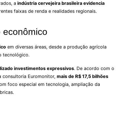
rados, a
indústria cervejeira brasileira evidencia
rentes faixas de renda e realidades regionais.
o econômico
ico
em diversas áreas, desde a produção agrícola
o tecnológico.
lizado investimentos expressivos
. De acordo com o
 consultoria Euromonitor,
mais de R$ 17,5 bilhões
om foco especial em tecnologia, ampliação da
bricas.