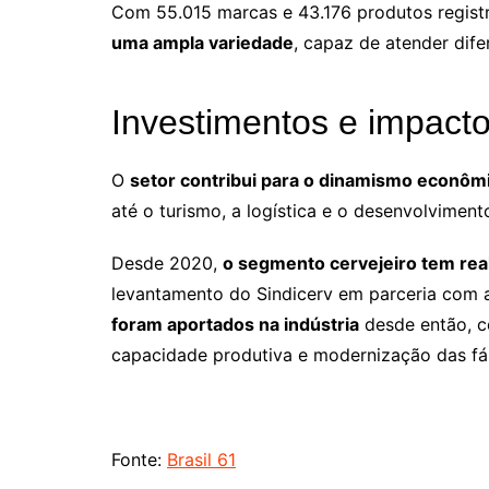
Com 55.015 marcas e 43.176 produtos regist
uma ampla variedade
, capaz de atender dife
Investimentos e impact
O
setor contribui para o dinamismo econôm
até o turismo, a logística e o desenvolviment
Desde 2020,
o segmento cervejeiro tem rea
levantamento do Sindicerv em parceria com a
foram aportados na indústria
desde então, c
capacidade produtiva e modernização das fá
Fonte:
Brasil 61