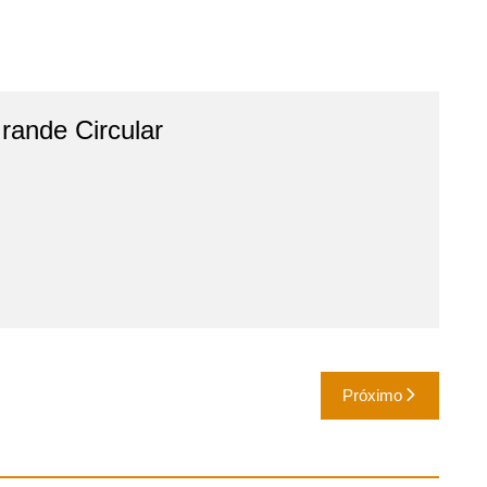
ande Circular
Próximo