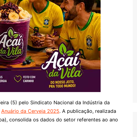
eira (5) pelo Sindicato Nacional da Indústria da
o
Anuário da Cerveja 2025
. A publicação, realizada
apa), consolida os dados do setor referentes ao ano