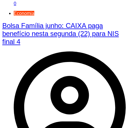
0
Economia
Bolsa Família junho: CAIXA paga
benefício nesta segunda (22) para NIS
final 4