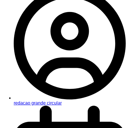
redacao grande circular