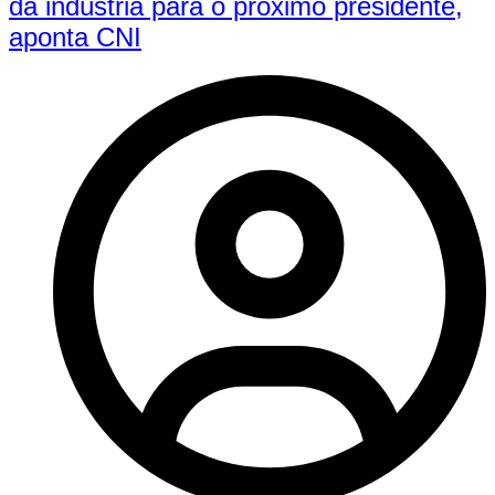
da indústria para o próximo presidente,
aponta CNI