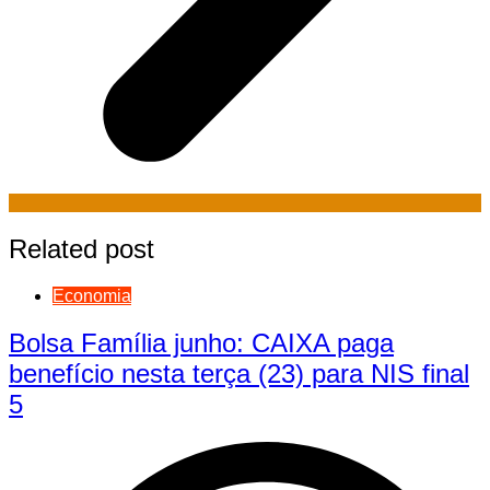
Related post
Economia
Bolsa Família junho: CAIXA paga
benefício nesta terça (23) para NIS final
5