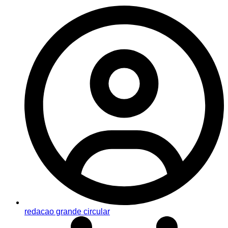
redacao grande circular