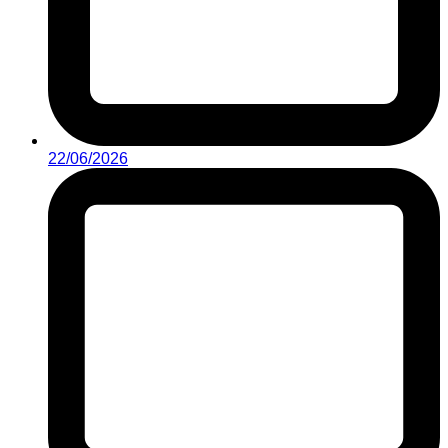
22/06/2026