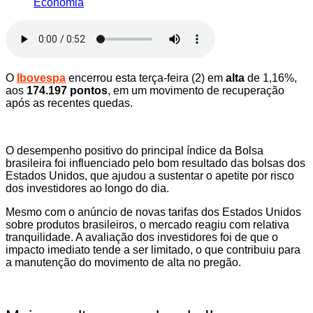
Economia
O
Ibovespa
encerrou esta terça-feira (2) em
alta
de 1,16%,
aos
174.197 pontos
, em um movimento de recuperação
após as recentes quedas.
O desempenho positivo do principal índice da Bolsa
brasileira foi influenciado pelo bom resultado das bolsas dos
Estados Unidos, que ajudou a sustentar o apetite por risco
dos investidores ao longo do dia.
Mesmo com o anúncio de novas tarifas dos Estados Unidos
sobre produtos brasileiros, o mercado reagiu com relativa
tranquilidade. A avaliação dos investidores foi de que o
impacto imediato tende a ser limitado, o que contribuiu para
a manutenção do movimento de alta no pregão.