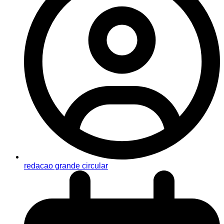
redacao grande circular