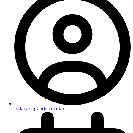
redacao grande circular