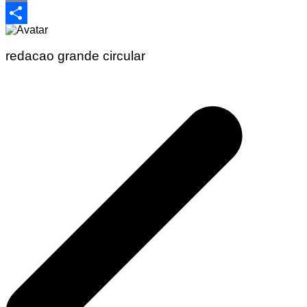
Email
Share
redacao grande circular
Navegação
de
Post