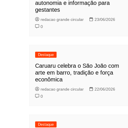
autonomia e informação para
gestantes
redacao grande circular
23/06/2026
0
Destaque
Caruaru celebra o São João com
arte em barro, tradição e força
econômica
redacao grande circular
22/06/2026
0
Destaque