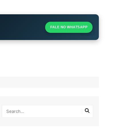
S
S
FALE NO WHATSAPP
l