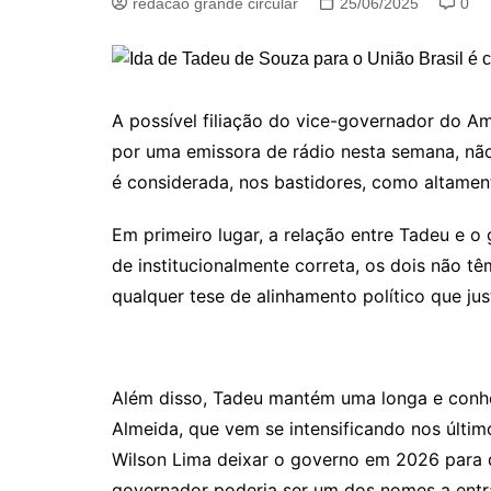
redacao grande circular
25/06/2025
0
A possível filiação do vice-governador do Am
por uma emissora de rádio nesta semana, não
é considerada, nos bastidores, como altamen
Em primeiro lugar, a relação entre Tadeu e o
de institucionalmente correta, os dois não t
qualquer tese de alinhamento político que ju
Além disso, Tadeu mantém uma longa e conh
Almeida, que vem se intensificando nos últim
Wilson Lima deixar o governo em 2026 para d
governador poderia ser um dos nomes a entr