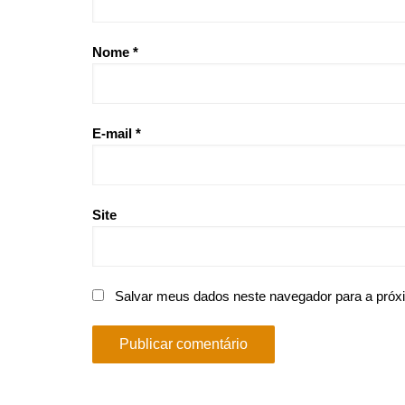
Nome
*
E-mail
*
Site
Salvar meus dados neste navegador para a próx