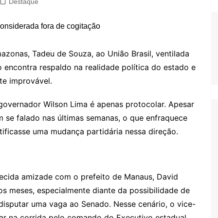
Destaque
azonas, Tadeu de Souza, ao União Brasil, ventilada
 encontra respaldo na realidade política do estado e
te improvável.
 governador Wilson Lima é apenas protocolar. Apesar
êm se falado nas últimas semanas, o que enfraquece
stificasse uma mudança partidária nessa direção.
ecida amizade com o prefeito de Manaus, David
os meses, especialmente diante da possibilidade de
isputar uma vaga ao Senado. Nesse cenário, o vice-
ar na corrida pelo comando do Executivo estadual,