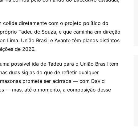
m colide diretamente com o projeto político do
 próprio Tadeu de Souza, e que caminha em direção
on Lima. União Brasil e Avante têm planos distintos
eições de 2026.
uma possível ida de Tadeu para o União Brasil tem
as duas siglas do que de refletir qualquer
 Amazonas promete ser acirrada — com David
tas — mas, até o momento, a composição desse