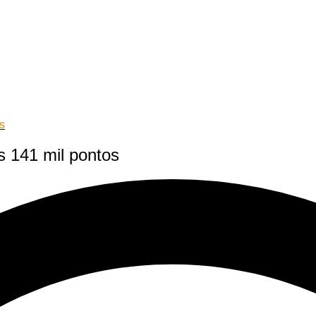
s
 141 mil pontos