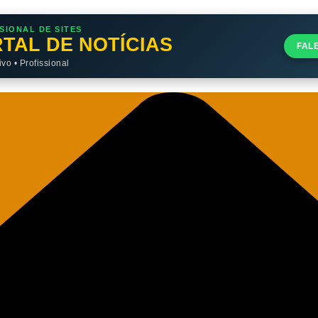
SIONAL DE SITES
TAL DE NOTÍCIAS
FAL
o • Profissional