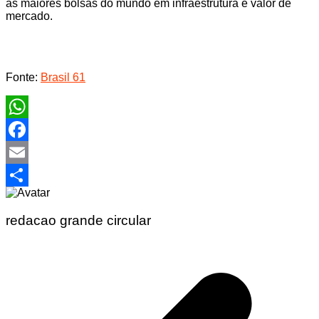
as maiores bolsas do mundo em infraestrutura e valor de
mercado.
Fonte:
Brasil 61
WhatsApp
Facebook
Email
Share
redacao grande circular
Navegação
de
Post