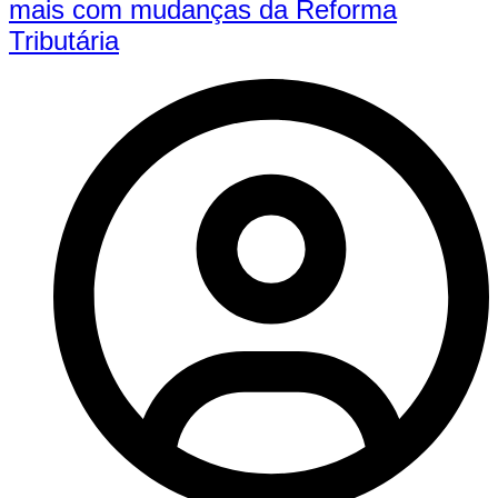
mais com mudanças da Reforma
Tributária