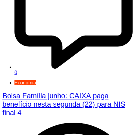
0
Economia
Bolsa Família junho: CAIXA paga
benefício nesta segunda (22) para NIS
final 4