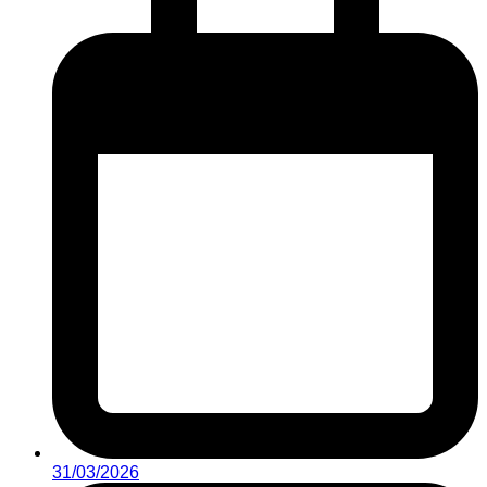
31/03/2026