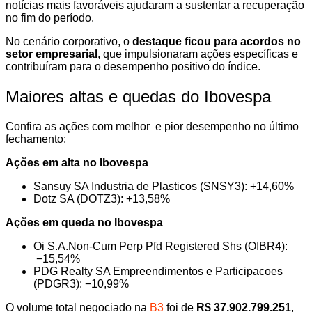
notícias mais favoráveis ajudaram a sustentar a recuperação
no fim do período.
No cenário corporativo, o
destaque ficou para acordos no
setor empresarial
, que impulsionaram ações específicas e
contribuíram para o desempenho positivo do índice.
Maiores altas e quedas do Ibovespa
Confira as ações com melhor e pior desempenho no último
fechamento:
Ações em alta no Ibovespa
Sansuy SA Industria de Plasticos (SNSY3): +14,60%
Dotz SA (DOTZ3): +13,58%
Ações em queda no Ibovespa
Oi S.A.Non-Cum Perp Pfd Registered Shs (OIBR4):
−15,54%
PDG Realty SA Empreendimentos e Participacoes
(PDGR3): −10,99%
O volume total negociado na
B3
foi de
R$ 37.902.799.251
,