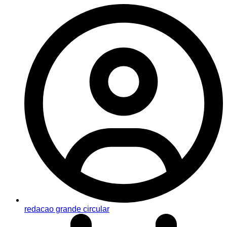
redacao grande circular