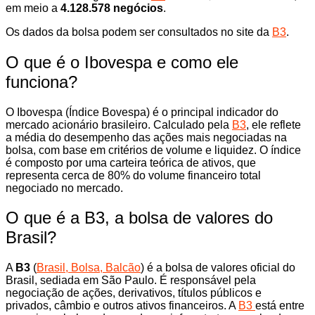
em meio a
4.128.578 negócios
.
Os dados da bolsa podem ser consultados no site da
B3
.
O que é o Ibovespa e como ele
funciona?
O Ibovespa (Índice Bovespa) é o principal indicador do
mercado acionário brasileiro. Calculado pela
B3
, ele reflete
a média do desempenho das ações mais negociadas na
bolsa, com base em critérios de volume e liquidez. O índice
é composto por uma carteira teórica de ativos, que
representa cerca de 80% do volume financeiro total
negociado no mercado.
O que é a B3, a bolsa de valores do
Brasil?
A
B3
(
Brasil, Bolsa, Balcão
) é a bolsa de valores oficial do
Brasil, sediada em São Paulo. É responsável pela
negociação de ações, derivativos, títulos públicos e
privados, câmbio e outros ativos financeiros. A
B3
está entre