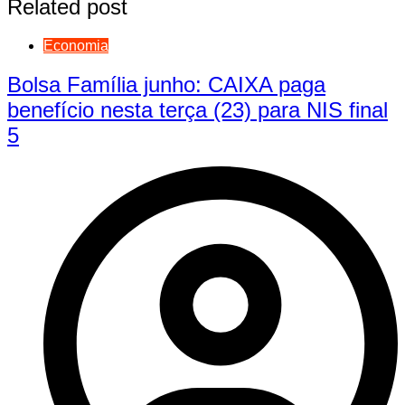
Related post
Economia
Bolsa Família junho: CAIXA paga
benefício nesta terça (23) para NIS final
5