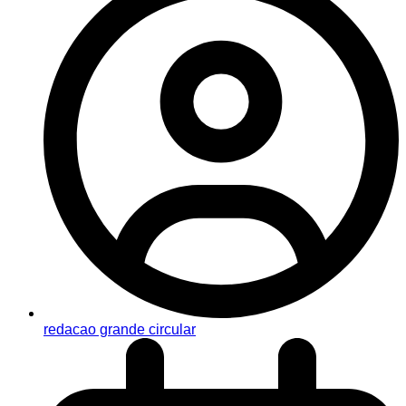
redacao grande circular